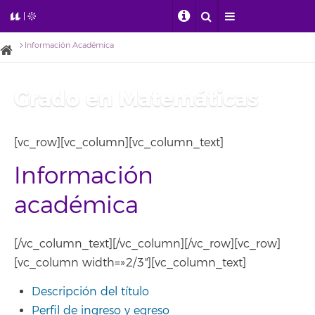
Información Académica
Grado en Matemáticas
[vc_row][vc_column][vc_column_text]
Información
académica
[/vc_column_text][/vc_column][/vc_row][vc_row]
[vc_column width=»2/3″][vc_column_text]
Descripción del título
Perfil de ingreso y egreso