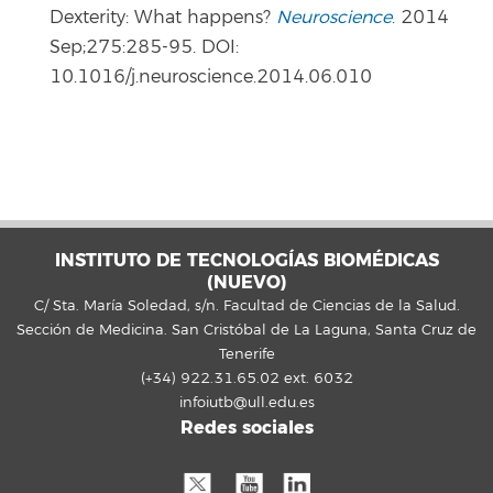
Dexterity: What happens?
Neuroscience
.
2014
Sep;275:285-95. DOI:
10.1016/j.neuroscience.2014.06.010
INSTITUTO DE TECNOLOGÍAS BIOMÉDICAS
(NUEVO)
C/ Sta. María Soledad, s/n. Facultad de Ciencias de la Salud.
Sección de Medicina. San Cristóbal de La Laguna, Santa Cruz de
Tenerife
(+34) 922.31.65.02 ext. 6032
infoiutb@ull.edu.es
Redes sociales