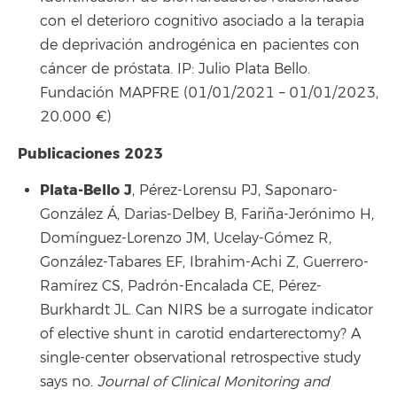
con el deterioro cognitivo asociado a la terapia
de deprivación androgénica en pacientes con
cáncer de próstata. IP: Julio Plata Bello.
Fundación MAPFRE (01/01/2021 – 01/01/2023,
20.000 €)
Publicaciones 2023
Plata-Bello J
, Pérez-Lorensu PJ, Saponaro-
González Á, Darias-Delbey B, Fariña-Jerónimo H,
Domínguez-Lorenzo JM, Ucelay-Gómez R,
González-Tabares EF, Ibrahim-Achi Z, Guerrero-
Ramírez CS, Padrón-Encalada CE, Pérez-
Burkhardt JL. Can NIRS be a surrogate indicator
of elective shunt in carotid endarterectomy? A
single-center observational retrospective study
says no.
Journal of Clinical Monitoring and