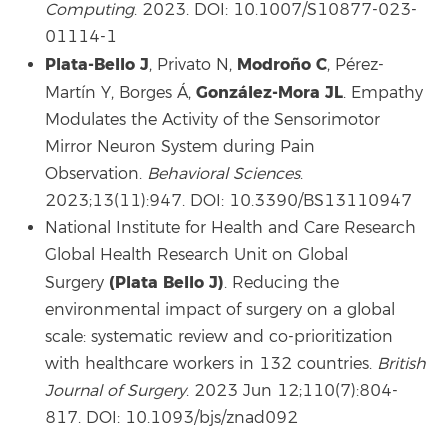
Computing
. 2023. DOI: 10.1007/S10877-023-
01114-1
Plata-Bello J
Modroño C
, Privato N,
, Pérez-
González-Mora JL
Martín Y, Borges Á,
. Empathy
Modulates the Activity of the Sensorimotor
Mirror Neuron System during Pain
Observation.
Behavioral Sciences
.
2023;13(11):947. DOI: 10.3390/BS13110947
National Institute for Health and Care Research
Global Health Research Unit on Global
(Plata Bello J)
Surgery
. Reducing the
environmental impact of surgery on a global
scale: systematic review and co-prioritization
with healthcare workers in 132 countries.
British
Journal of Surgery
. 2023 Jun 12;110(7):804-
817. DOI: 10.1093/bjs/znad092