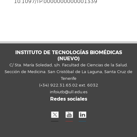
10.1097/TP.0000000000001339
INSTITUTO DE TECNOLOGÍAS BIOMÉDICAS
(NUEVO)
C/ Sta. María Soledad, s/n. Facultad de Ciencias de la Salud.
Sección de Medicina. San Cristóbal de La Laguna, Santa Cruz de
Tenerife
(+34) 922.31.65.02 ext. 6032
infoiutb@ull.edu.es
Redes sociales