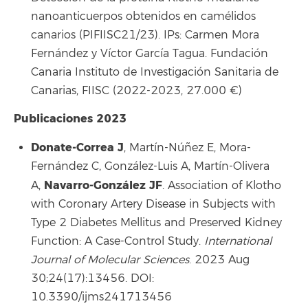
nanoanticuerpos obtenidos en camélidos
canarios (PIFIISC21/23). IPs: Carmen Mora
Fernández y Víctor García Tagua. Fundación
Canaria Instituto de Investigación Sanitaria de
Canarias, FIISC (2022-2023, 27.000 €)
Publicaciones 2023
Donate-Correa J
, Martín-Núñez E, Mora-
Fernández C, González-Luis A, Martín-Olivera
Navarro-González JF
A,
. Association of Klotho
with Coronary Artery Disease in Subjects with
Type 2 Diabetes Mellitus and Preserved Kidney
Function: A Case-Control Study.
International
Journal of Molecular Sciences
. 2023 Aug
30;24(17):13456. DOI:
10.3390/ijms241713456