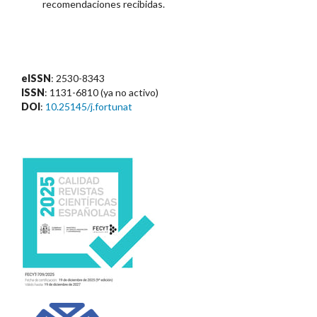
recomendaciones recibidas.
eISSN
: 2530-8343
ISSN
: 1131-6810 (ya no activo)
DOI
:
10.25145/j.fortunat