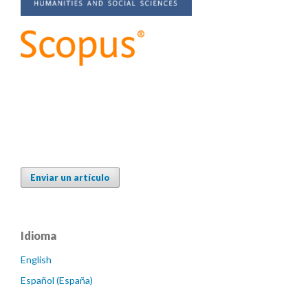
Enviar un artículo
Idioma
English
Español (España)