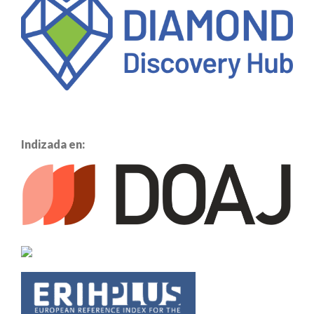
Indizada en: