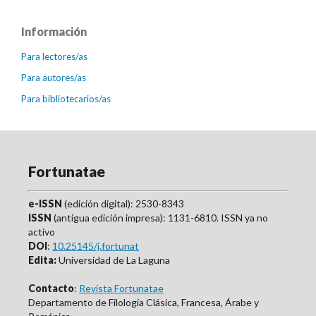
Información
Para lectores/as
Para autores/as
Para bibliotecarios/as
Fortunatae
e-ISSN
(edición digital): 2530-8343
ISSN
(antigua edición impresa): 1131-6810. ISSN ya no
activo
DOI
:
10.25145/j.fortunat
Edita:
Universidad de La Laguna
Contacto
:
Revista Fortunatae
Departamento de Filología Clásica, Francesa, Árabe y