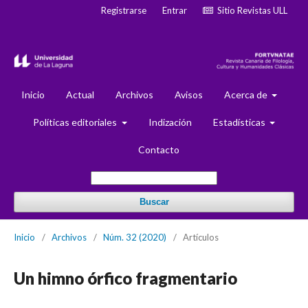
Registrarse
Entrar
Sitio Revistas ULL
Inicio
Actual
Archivos
Avisos
Acerca de
Políticas editoriales
Indización
Estadísticas
Contacto
Buscar
Inicio
/
Archivos
/
Núm. 32 (2020)
/
Artículos
Un himno órfico fragmentario