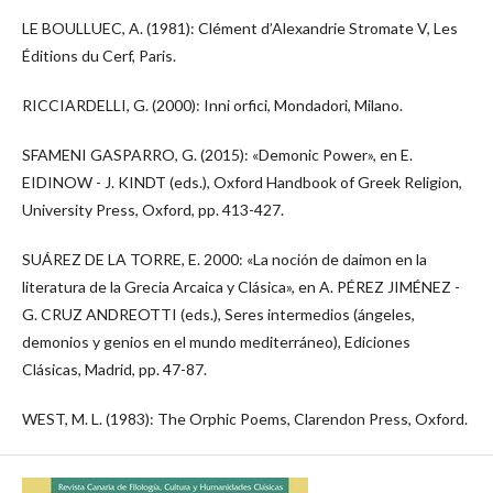
LE BOULLUEC, A. (1981): Clément d’Alexandrie Stromate V, Les
Éditions du Cerf, Paris.
RICCIARDELLI, G. (2000): Inni orfici, Mondadori, Milano.
SFAMENI GASPARRO, G. (2015): «Demonic Power», en E.
EIDINOW - J. KINDT (eds.), Oxford Handbook of Greek Religion,
University Press, Oxford, pp. 413-427.
SUÁREZ DE LA TORRE, E. 2000: «La noción de daimon en la
literatura de la Grecia Arcaica y Clásica», en A. PÉREZ JIMÉNEZ -
G. CRUZ ANDREOTTI (eds.), Seres intermedios (ángeles,
demonios y genios en el mundo mediterráneo), Ediciones
Clásicas, Madrid, pp. 47-87.
WEST, M. L. (1983): The Orphic Poems, Clarendon Press, Oxford.