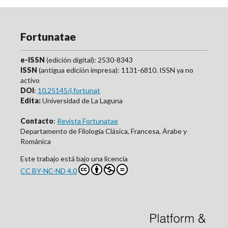
Fortunatae
e-ISSN
(edición digital): 2530-8343
ISSN
(antigua edición impresa): 1131-6810. ISSN ya no
activo
DOI
:
10.25145/j.fortunat
Edita:
Universidad de La Laguna
Contacto
:
Revista Fortunatae
Departamento de Filología Clásica, Francesa, Árabe y
Románica
Este trabajo está bajo una licencia
CC BY-NC-ND 4.0