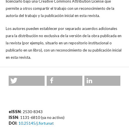
licenciarlo bajo una Creative Commons Attribution License que
permite a otros compartir el trabajo con un reconocimiento de la
autoría del trabajo y la publicación inicial en esta revista.
Los autores pueden establecer por separado acuerdos adicionales
para la distribución no exclusiva de la versión de la obra publicada en
la revista (por ejemplo, situarlo en un repositorio institucional o
publicarlo en un libro), con un reconocimiento de su publicación inicial
en esta revista.
eISSN
: 2530-8343
ISSN
: 1131-6810 (ya no activo)
DOI
:
10.25145/j.fortunat