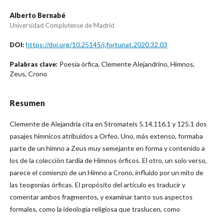
Alberto Bernabé
Universidad Complutense de Madrid
https://doi.org/10.25145/j.fortunat.2020.32.03
DOI:
Poesía órfica, Clemente Alejandrino, Himnos,
Palabras clave:
Zeus, Crono
Resumen
Clemente de Alejandría cita en Stromateis 5.14.116.1 y 125.1 dos
pasajes hímnicos atribuidos a Orfeo. Uno, más extenso, formaba
parte de un himno a Zeus muy semejante en forma y contenido a
los de la colección tardía de Himnos órficos. El otro, un solo verso,
parece el comienzo de un Himno a Crono, influido por un mito de
las teogonías órficas. El propósito del artículo es traducir y
comentar ambos fragmentos, y examinar tanto sus aspectos
formales, como la ideología religiosa que traslucen, como