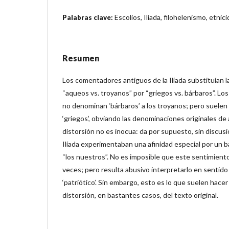
Escolios, Ilíada, filohelenismo, etnic
Palabras clave:
Resumen
Los comentadores antiguos de la Ilíada substituían 
“aqueos vs. troyanos” por “griegos vs. bárbaros”. L
no denominan ‘bárbaros’ a los troyanos; pero suelen
‘griegos’, obviando las denominaciones originales de
distorsión no es inocua: da por supuesto, sin discusió
Ilíada experimentaban una afinidad especial por un b
“los nuestros”. No es imposible que este sentimiento 
veces; pero resulta abusivo interpretarlo en sentido 
‘patriótico’. Sin embargo, esto es lo que suelen hacer
distorsión, en bastantes casos, del texto original.