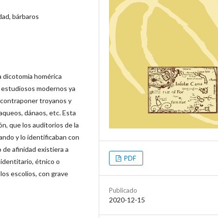
idad, bárbaros
la dicotomía homérica
os estudiosos modernos ya
 contraponer troyanos y
 aqueos, dánaos, etc. Esta
n, que los auditorios de la
ando y lo identificaban con
de afinidad existiera a
PDF
identitario, étnico o
 los escolios, con grave
Publicado
2020-12-15