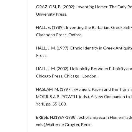
GRAZIOSI, B. (2002): Inventing Homer. The Early Re
University Press.
HALL, E. (1989): Inventing the Barbarian. Greek Sel
Clarendon Press, Oxford.
HALL, J. M. (1997): Ethnic Identity in Greek Antiqui
Press.
HALL, J. M. (2002). Hellenicity. Between Ethnicity an
Chicago Press, Chicago - London.
HASLAM, M. (1997): «Homeric Papyri and the Transmis
MORRIS & B. POWELL (eds.), A New Companion to Ho
York, pp. 55-100.
ERBSE, H.(1969-1988): Scholia graeca in HomeriIliade
vols.),Walter de Gruyter, Berlin.