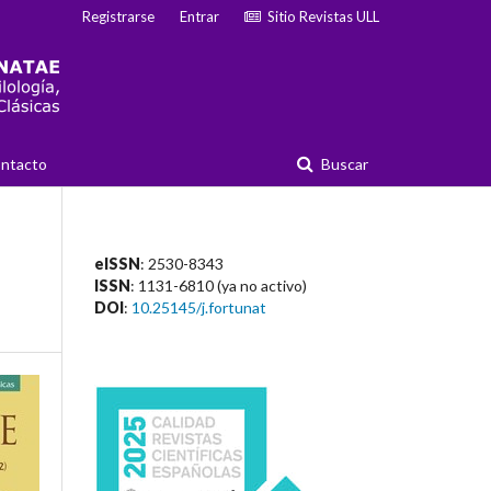
Registrarse
Entrar
Sitio Revistas ULL
ntacto
Buscar
eISSN
: 2530-8343
ISSN
: 1131-6810 (ya no activo)
DOI
:
10.25145/j.fortunat