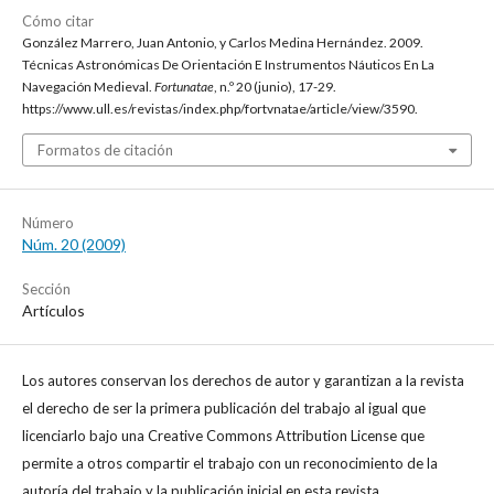
Cómo citar
González Marrero, Juan Antonio, y Carlos Medina Hernández. 2009.
Técnicas Astronómicas De Orientación E Instrumentos Náuticos En La
Navegación Medieval.
Fortunatae
, n.º 20 (junio), 17-29.
https://www.ull.es/revistas/index.php/fortvnatae/article/view/3590.
Formatos de citación
Número
Núm. 20 (2009)
Sección
Artículos
Los autores conservan los derechos de autor y garantizan a la revista
el derecho de ser la primera publicación del trabajo al igual que
licenciarlo bajo una Creative Commons Attribution License que
permite a otros compartir el trabajo con un reconocimiento de la
autoría del trabajo y la publicación inicial en esta revista.