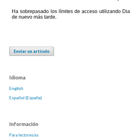
Enviar un artículo
Idioma
English
Español (España)
Información
Para lectores/as