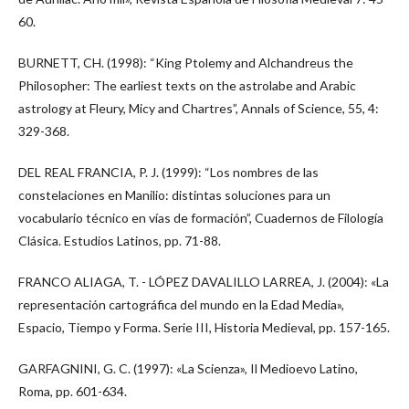
60.
BURNETT, CH. (1998): “King Ptolemy and Alchandreus the
Philosopher: The earliest texts on the astrolabe and Arabic
astrology at Fleury, Micy and Chartres”, Annals of Science, 55, 4:
329-368.
DEL REAL FRANCIA, P. J. (1999): “Los nombres de las
constelaciones en Manilio: distintas soluciones para un
vocabulario técnico en vías de formación”, Cuadernos de Filología
Clásica. Estudios Latinos, pp. 71-88.
FRANCO ALIAGA, T. - LÓPEZ DAVALILLO LARREA, J. (2004): «La
representación cartográfica del mundo en la Edad Media»,
Espacio, Tiempo y Forma. Serie III, Historia Medieval, pp. 157-165.
GARFAGNINI, G. C. (1997): «La Scienza», Il Medioevo Latino,
Roma, pp. 601-634.