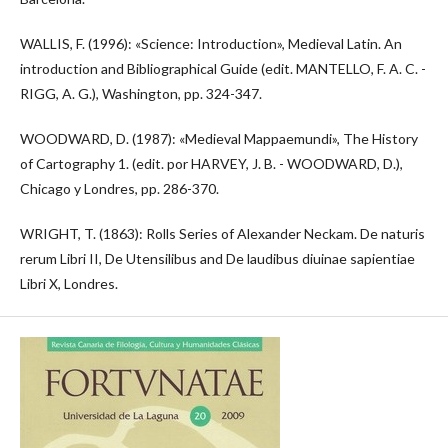
WALLIS, F. (1996): «Science: Introduction», Medieval Latin. An
introduction and Bibliographical Guide (edit. MANTELLO, F. A. C. -
RIGG, A. G.), Washington, pp. 324-347.
WOODWARD, D. (1987): «Medieval Mappaemundi», The History
of Cartography 1. (edit. por HARVEY, J. B. - WOODWARD, D.),
Chicago y Londres, pp. 286-370.
WRIGHT, T. (1863): Rolls Series of Alexander Neckam. De naturis
rerum Libri II, De Utensilibus and De laudibus diuinae sapientiae
Libri X, Londres.