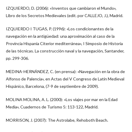
IZQUIERDO, D. (2006): «Inventos que cambiaron el Mundo»,
Libro de los Secretos Medievales (edit. por CALLEJO, J.), Madrid.
IZQUIERDO I TUGAS, P. (1996): «Los condicionantes de la
navegación en la antigüedad: una aproximación al caso de la
Provincia Hispania Citerior mediterránea», I Simposio de Historia
de las técnicas. La construcción naval y la navegación, Santander,
pp. 299-306.
MEDINA-HERNÁNDEZ, C. (en prensa): «Navegación en la obra de
Alfonso de Palencia», en Actas del V Congreso de Latín Medieval
Hispánico, Barcelona, (7-9 de septiembre de 2009).
MOLINA MOLINA, A. L. (2000): «Los viajes por mar en la Edad
Media», Cuadernos de Turismo 5: 113-122, Madrid.
MORRISON, J. (2007): The Astrolabe, Rehoboth Beach.