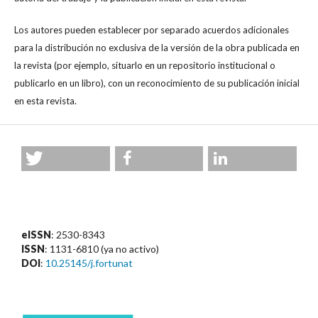
Los autores pueden establecer por separado acuerdos adicionales
para la distribución no exclusiva de la versión de la obra publicada en
la revista (por ejemplo, situarlo en un repositorio institucional o
publicarlo en un libro), con un reconocimiento de su publicación inicial
en esta revista.
eISSN
: 2530-8343
ISSN
: 1131-6810 (ya no activo)
DOI
:
10.25145/j.fortunat