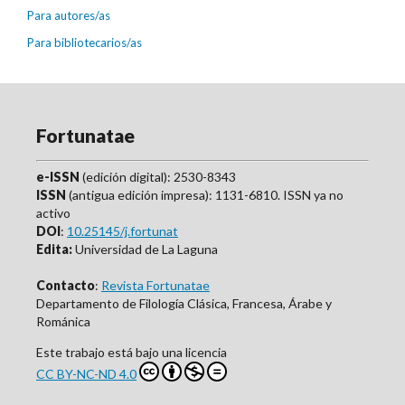
Para autores/as
Para bibliotecarios/as
Fortunatae
e-ISSN
(edición digital): 2530-8343
ISSN
(antigua edición impresa): 1131-6810. ISSN ya no
activo
DOI
:
10.25145/j.fortunat
Edita:
Universidad de La Laguna
Contacto
:
Revista Fortunatae
Departamento de Filología Clásica, Francesa, Árabe y
Románica
Este trabajo está bajo una licencia
CC BY-NC-ND 4.0