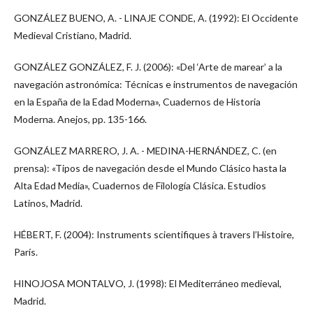
GONZÁLEZ BUENO, A. - LINAJE CONDE, A. (1992): El Occidente
Medieval Cristiano, Madrid.
GONZÁLEZ GONZÁLEZ, F. J. (2006): «Del ‘Arte de marear’ a la
navegación astronómica: Técnicas e instrumentos de navegación
en la España de la Edad Moderna», Cuadernos de Historia
Moderna. Anejos, pp. 135-166.
GONZÁLEZ MARRERO, J. A. - MEDINA-HERNÁNDEZ, C. (en
prensa): «Tipos de navegación desde el Mundo Clásico hasta la
Alta Edad Media», Cuadernos de Filología Clásica. Estudios
Latinos, Madrid.
HÉBERT, F. (2004): Instruments scientifiques à travers l’Histoire,
París.
HINOJOSA MONTALVO, J. (1998): El Mediterráneo medieval,
Madrid.