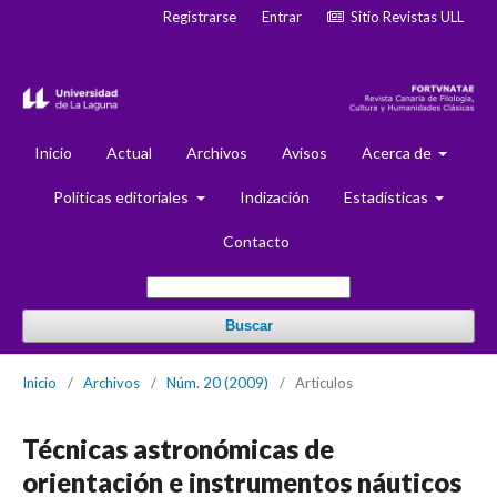
Registrarse
Entrar
Sitio Revistas ULL
Inicio
Actual
Archivos
Avisos
Acerca de
Políticas editoriales
Indización
Estadísticas
Contacto
Buscar
Inicio
/
Archivos
/
Núm. 20 (2009)
/
Artículos
Técnicas astronómicas de
orientación e instrumentos náuticos