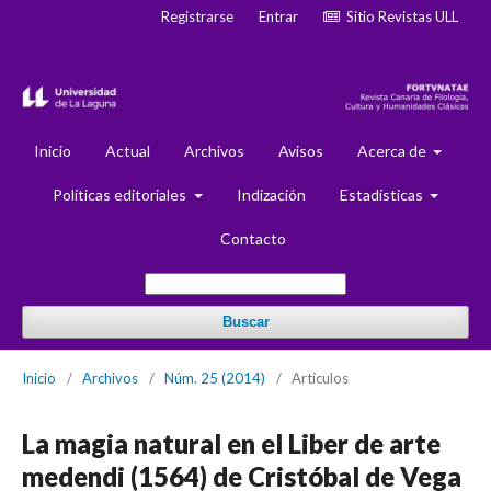
Registrarse
Entrar
Sitio Revistas ULL
Inicio
Actual
Archivos
Avisos
Acerca de
Políticas editoriales
Indización
Estadísticas
Contacto
Buscar
Inicio
/
Archivos
/
Núm. 25 (2014)
/
Artículos
La magia natural en el Liber de arte
medendi (1564) de Cristóbal de Vega