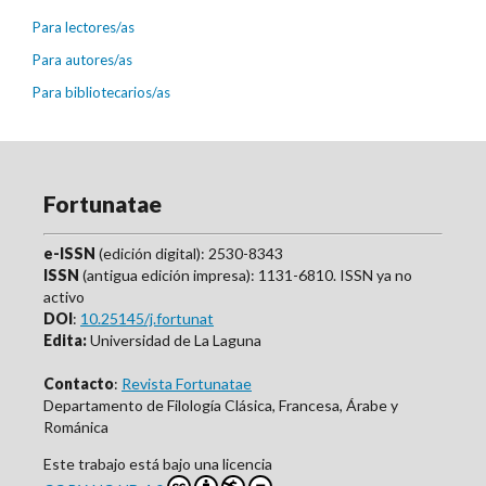
Para lectores/as
Para autores/as
Para bibliotecarios/as
Fortunatae
e-ISSN
(edición digital): 2530-8343
ISSN
(antigua edición impresa): 1131-6810. ISSN ya no
activo
DOI
:
10.25145/j.fortunat
Edita:
Universidad de La Laguna
Contacto
:
Revista Fortunatae
Departamento de Filología Clásica, Francesa, Árabe y
Románica
Este trabajo está bajo una licencia