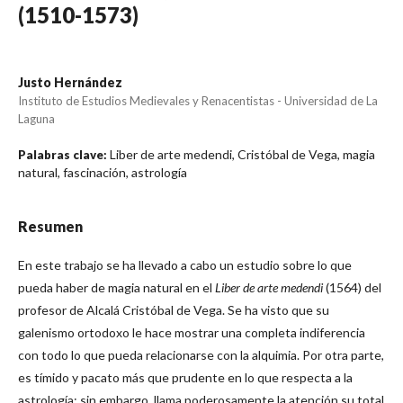
(1510-1573)
Justo Hernández
Instituto de Estudios Medievales y Renacentistas - Universidad de La
Laguna
Liber de arte medendi, Cristóbal de Vega, magia
Palabras clave:
natural, fascinación, astrología
Resumen
En este trabajo se ha llevado a cabo un estudio sobre lo que
pueda haber de magia natural en el
Liber de arte medendi
(1564) del
profesor de Alcalá Cristóbal de Vega. Se ha visto que su
galenismo ortodoxo le hace mostrar una completa indiferencia
con todo lo que pueda relacionarse con la alquimia. Por otra parte,
es tímido y pacato más que prudente en lo que respecta a la
astrología; sin embargo, llama poderosamente la atención su total