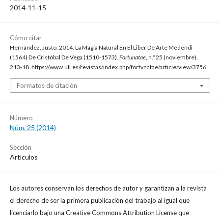
2014-11-15
Cómo citar
Hernández, Justo. 2014. La Magia Natural En El Liber De Arte Medendi
(1564) De Cristóbal De Vega (1510-1573).
Fortunatae
, n.º 25 (noviembre),
213-18. https://www.ull.es/revistas/index.php/fortvnatae/article/view/3756.
Formatos de citación
Número
Núm. 25 (2014)
Sección
Artículos
Los autores conservan los derechos de autor y garantizan a la revista
el derecho de ser la primera publicación del trabajo al igual que
licenciarlo bajo una Creative Commons Attribution License que