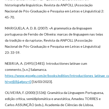
historiografia linguística», Revista da ANPOLL (Associação
Nacional de Pós-Graduação e Pesquisa em Letras e Linguística) 2:
45-70.
MARIGUELA, A. D. B. (2007): «A grammatica da lingoagem
portuguesa de Fernão de Oliveira: marcas de linguagem nas teias
da tradição e da ruptura», Revista da ANPOLL (Associação
Nacional de Pós-Graduação e Pesquisa em Letras e Linguística)
23: 33-59.
NEBRIJA, A. (1495) [1481]: Introductiones latinae cum
commento, [s.n.] Salamanca.
https://www.google.com.br/books/edition/Introductiones_latin
hl=ptBR&gbpv=0
[16/03/2023].
OLIVEIRA, F. (2000) [1536]: Gramática da Linguagem Portuguesa,
edição crítica, semidiplomática e anastática, Amadeu TORRES e
Carlos ASSUNÇÃO (eds.), Academia de Ciências de Lisboa,