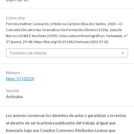
Cómo citar
Ferreira Kaltner, Leonardo, y Melyssa Cardozo Silva dos Santos. 2023. «O
Conceito De Letra Nas Gramáticas De Fernão De Oliveira (1536), João De
Barros (1540) E Anchieta (1595): Uma Leitura Historiográfica».
Fortunatae
, n.º
37 (junio), 29-48. https://doi.org/10.25145/j.fortunat.2023.37.02.
Formatos de citación
Número
Núm. 37 (2023)
Sección
Artículos
Los autores conservan los derechos de autor y garantizan a la revista
el derecho de ser la primera publicación del trabajo al igual que
licenciarlo bajo una Creative Commons Attribution License que