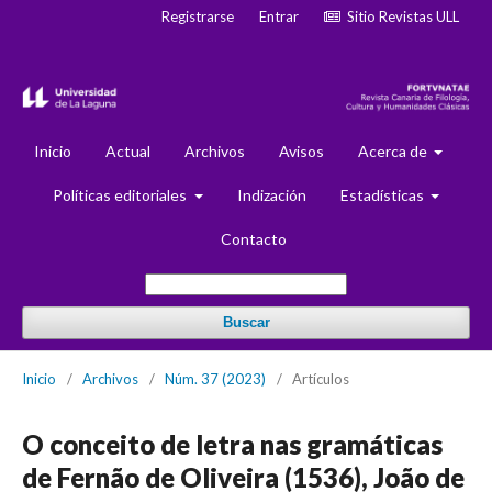
Registrarse
Entrar
Sitio Revistas ULL
Inicio
Actual
Archivos
Avisos
Acerca de
Políticas editoriales
Indización
Estadísticas
Contacto
Buscar
Inicio
/
Archivos
/
Núm. 37 (2023)
/
Artículos
O conceito de letra nas gramáticas
de Fernão de Oliveira (1536), João de