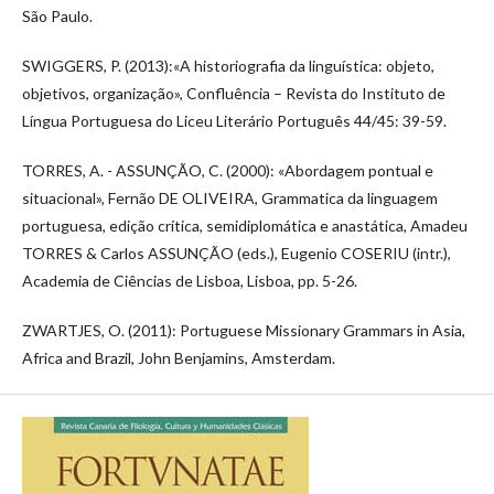
São Paulo.
SWIGGERS, P. (2013):«A historiografia da linguística: objeto,
objetivos, organização», Confluência – Revista do Instituto de
Língua Portuguesa do Liceu Literário Português 44/45: 39-59.
TORRES, A. - ASSUNÇÃO, C. (2000): «Abordagem pontual e
situacional», Fernão DE OLIVEIRA, Grammatica da linguagem
portuguesa, edição crítica, semidiplomática e anastática, Amadeu
TORRES & Carlos ASSUNÇÃO (eds.), Eugenio COSERIU (intr.),
Academia de Ciências de Lisboa, Lisboa, pp. 5-26.
ZWARTJES, O. (2011): Portuguese Missionary Grammars in Asia,
Africa and Brazil, John Benjamins, Amsterdam.