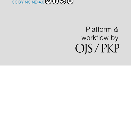
CC BY-NC-ND 4.0