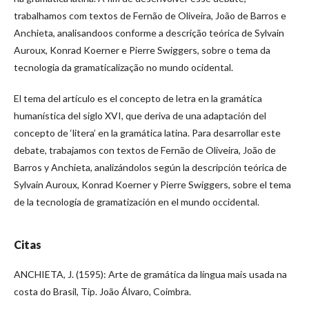
trabalhamos com textos de Fernão de Oliveira, João de Barros e
Anchieta, analisandoos conforme a descrição teórica de Sylvain
Auroux, Konrad Koerner e Pierre Swiggers, sobre o tema da
tecnologia da gramaticalização no mundo ocidental.
El tema del artículo es el concepto de letra en la gramática
humanística del siglo XVI, que deriva de una adaptación del
concepto de ‘litera’ en la gramática latina. Para desarrollar este
debate, trabajamos con textos de Fernão de Oliveira, João de
Barros y Anchieta, analizándolos según la descripción teórica de
Sylvain Auroux, Konrad Koerner y Pierre Swiggers, sobre el tema
de la tecnología de gramatización en el mundo occidental.
Citas
ANCHIETA, J. (1595): Arte de gramática da língua mais usada na
costa do Brasil, Tip. João Álvaro, Coimbra.