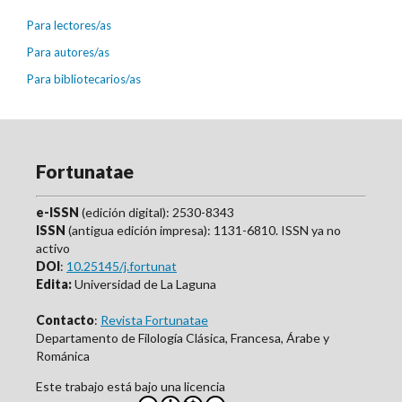
Para lectores/as
Para autores/as
Para bibliotecarios/as
Fortunatae
e-ISSN
(edición digital): 2530-8343
ISSN
(antigua edición impresa): 1131-6810. ISSN ya no
activo
DOI
:
10.25145/j.fortunat
Edita:
Universidad de La Laguna
Contacto
:
Revista Fortunatae
Departamento de Filología Clásica, Francesa, Árabe y
Románica
Este trabajo está bajo una licencia