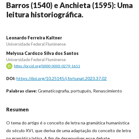
Barros (1540) e Anchieta (1595): Uma
leitura historiográfica.
Leonardo Ferreira Kaltner
Universidade Federal Fluminense
Melyssa Cardozo Silva dos Santos
Universidade Federal Fluminense
https://orcid.org/0000-0003-0279-1611
https://doi.org/10.25145/j.fortunat.2023.37.02
DOI:
Gramaticografia, portugués, Renascimiento
Palabras clave:
Resumen
O tema do artigo é o conceito de letra na gramática humanística
do século XVI, que deriva de uma adaptação do conceito de letra
na gramática latina. A fim de desenvolver esse debate,