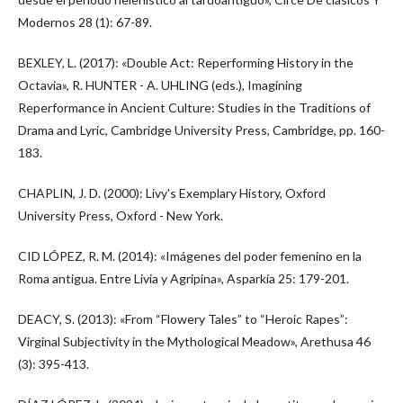
Modernos 28 (1): 67-89.
BEXLEY, L. (2017): «Double Act: Reperforming History in the
Octavia», R. HUNTER - A. UHLING (eds.), Imagining
Reperformance in Ancient Culture: Studies in the Traditions of
Drama and Lyric, Cambridge University Press, Cambridge, pp. 160-
183.
CHAPLIN, J. D. (2000): Livy's Exemplary History, Oxford
University Press, Oxford - New York.
CID LÓPEZ, R. M. (2014): «Imágenes del poder femenino en la
Roma antigua. Entre Livia y Agripina», Asparkía 25: 179-201.
DEACY, S. (2013): «From “Flowery Tales” to “Heroic Rapes”:
Virginal Subjectivity in the Mythological Meadow», Arethusa 46
(3): 395-413.