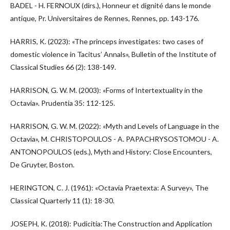
BADEL - H. FERNOUX (dirs.), Honneur et dignité dans le monde
antique, Pr. Universitaires de Rennes, Rennes, pp. 143-176.
HARRIS, K. (2023): «The princeps investigates: two cases of
domestic violence in Tacitus’ Annals», Bulletin of the Institute of
Classical Studies 66 (2): 138-149.
HARRISON, G. W. M. (2003): «Forms of Intertextuality in the
Octavia». Prudentia 35: 112-125.
HARRISON, G. W. M. (2022): «Myth and Levels of Language in the
Octavia», M. CHRISTOPOULOS - A. PAPACHRYSOSTOMOU - A.
ANTONOPOULOS (eds.), Myth and History: Close Encounters,
De Gruyter, Boston.
HERINGTON, C. J. (1961): «Octavia Praetexta: A Survey», The
Classical Quarterly 11 (1): 18-30.
JOSEPH, K. (2018): Pudicitia:The Construction and Application