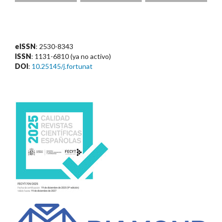
eISSN
: 2530-8343
ISSN
: 1131-6810 (ya no activo)
DOI
:
10.25145/j.fortunat