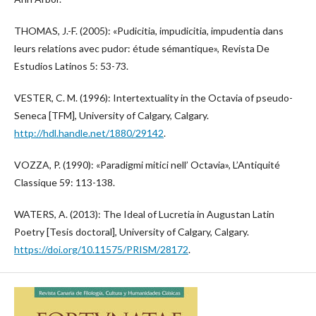
THOMAS, J.-F. (2005): «Pudicitia, impudicitia, impudentia dans
leurs relations avec pudor: étude sémantique», Revista De
Estudios Latinos 5: 53-73.
VESTER, C. M. (1996): Intertextuality in the Octavia of pseudo-
Seneca [TFM], University of Calgary, Calgary.
http://hdl.handle.net/1880/29142
.
VOZZA, P. (1990): «Paradigmi mitici nell’ Octavia», L’Antiquité
Classique 59: 113-138.
WATERS, A. (2013): The Ideal of Lucretia in Augustan Latin
Poetry [Tesis doctoral], University of Calgary, Calgary.
https://doi.org/10.11575/PRISM/28172
.