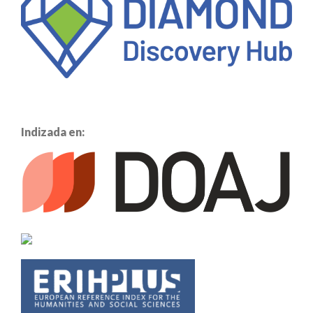
Indizada en: