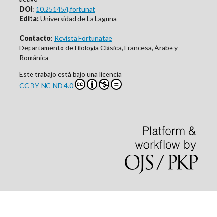
DOI
:
10.25145/j.fortunat
Edita:
Universidad de La Laguna
Contacto
:
Revista Fortunatae
Departamento de Filología Clásica, Francesa, Árabe y
Románica
Este trabajo está bajo una licencia
CC BY-NC-ND 4.0