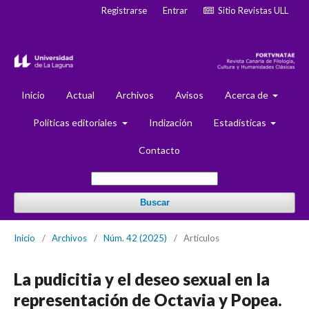
Registrarse
Entrar
Sitio Revistas ULL
Inicio
Actual
Archivos
Avisos
Acerca de
Políticas editoriales
Indización
Estadísticas
Contacto
Buscar
Inicio
/
Archivos
/
Núm. 42 (2025)
/
Artículos
La pudicitia y el deseo sexual en la
representación de Octavia y Popea.