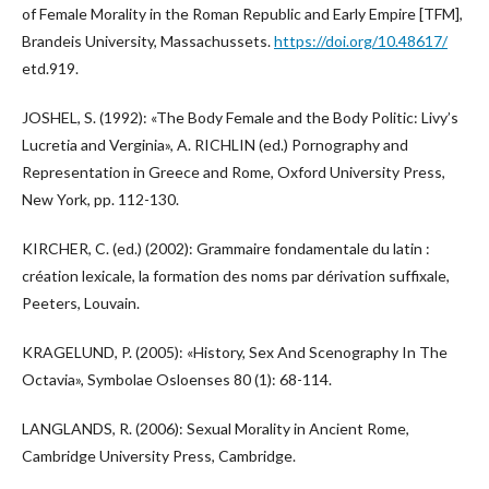
of Female Morality in the Roman Republic and Early Empire [TFM],
Brandeis University, Massachussets.
https://doi.org/10.48617/
etd.919.
JOSHEL, S. (1992): «The Body Female and the Body Politic: Livy’s
Lucretia and Verginia», A. RICHLIN (ed.) Pornography and
Representation in Greece and Rome, Oxford University Press,
New York, pp. 112-130.
KIRCHER, C. (ed.) (2002): Grammaire fondamentale du latin :
création lexicale, la formation des noms par dérivation suffixale,
Peeters, Louvain.
KRAGELUND, P. (2005): «History, Sex And Scenography In The
Octavia», Symbolae Osloenses 80 (1): 68-114.
LANGLANDS, R. (2006): Sexual Morality in Ancient Rome,
Cambridge University Press, Cambridge.