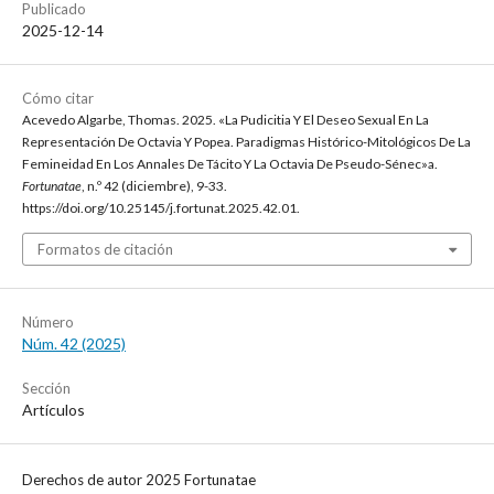
Publicado
2025-12-14
Cómo citar
Acevedo Algarbe, Thomas. 2025. «La Pudicitia Y El Deseo Sexual En La
Representación De Octavia Y Popea. Paradigmas Histórico-Mitológicos De La
Femineidad En Los Annales De Tácito Y La Octavia De Pseudo-Sénec»a.
Fortunatae
, n.º 42 (diciembre), 9-33.
https://doi.org/10.25145/j.fortunat.2025.42.01.
Formatos de citación
Número
Núm. 42 (2025)
Sección
Artículos
Derechos de autor 2025 Fortunatae