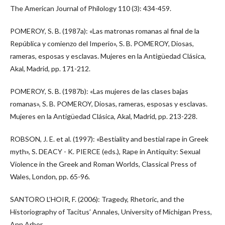
The American Journal of Philology 110 (3): 434-459.
POMEROY, S. B. (1987a): «Las matronas romanas al final de la
República y comienzo del Imperio», S. B. POMEROY, Diosas,
rameras, esposas y esclavas. Mujeres en la Antigüedad Clásica,
Akal, Madrid, pp. 171-212.
POMEROY, S. B. (1987b): «Las mujeres de las clases bajas
romanas», S. B. POMEROY, Diosas, rameras, esposas y esclavas.
Mujeres en la Antigüedad Clásica, Akal, Madrid, pp. 213-228.
ROBSON, J. E. et al. (1997): «Bestiality and bestial rape in Greek
myth», S. DEACY - K. PIERCE (eds.), Rape in Antiquity: Sexual
Violence in the Greek and Roman Worlds, Classical Press of
Wales, London, pp. 65-96.
SANTORO L’HOIR, F. (2006): Tragedy, Rhetoric, and the
Historiography of Tacitus’ Annales, University of Michigan Press,
Ann Arbor.