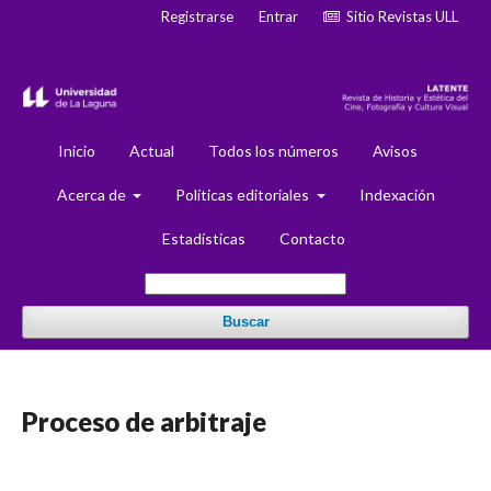
Registrarse
Entrar
Sitio Revistas ULL
Inicio
Actual
Todos los números
Avisos
Acerca de
Políticas editoriales
Indexación
Estadísticas
Contacto
Buscar
Proceso de arbitraje