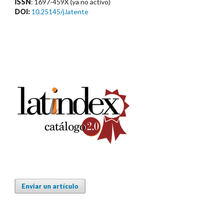
ISSN
: 1697-459X (ya no activo)
DOI:
10.25145/j.latente
Enviar un artículo