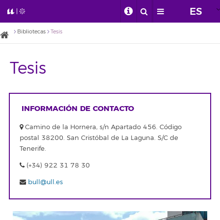
ES
Bibliotecas
Tesis
Tesis
INFORMACIÓN DE CONTACTO
Camino de la Hornera, s/n Apartado 456. Código
postal 38200. San Cristóbal de La Laguna. S/C de
Tenerife.
(+34) 922 31 78 30
bull@ull.es