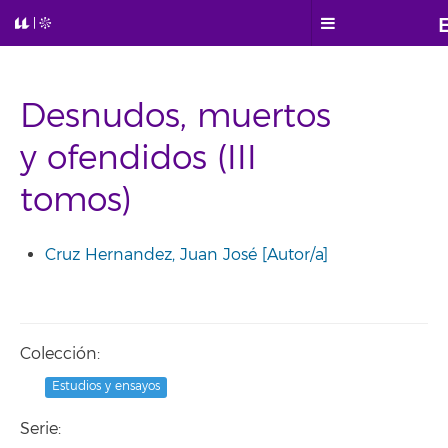
Desnudos, muertos
y ofendidos (III
tomos)
Cruz Hernandez, Juan José [Autor/a]
Colección:
Estudios y ensayos
Serie: