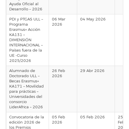
Ayuda Oficial al
Desarrollo – 2026
PDI y PTGAS ULL –
06 Mar
04 May 2026
Programa
2026
Erasmus+ Acción
KA131 –
DIMENSIÓN
INTERNACIONAL –
Países fuera de la
UE -Curso
2025/2026
Alumnado de
26 Feb
29 Abr 2026
Doctorado ULL –
2026
Becas Erasmus+
KA171 – Movilidad
para prácticas –
Universidades del
consorcio
LiderAfrica – 2026
Convocatoria de la
05 Feb
05 Feb 2026
25
edición 2026 de
2026
Feb
los Premios
2026