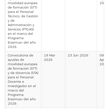
movilidad europea
2026
de formación (STT)
para el Personal
Técnico, de Gestión
y de
Administración y
Servicios (PTGAS)
en el marco del
Programa
Erasmus+ del año
2026.
Convocatoria de
19 Mar
23 Jun 2026
09
ayudas de
2026
Apr
movilidad europea
2026
de formación (STT)
y de docencia (STA)
para el Personal
Docente e
Investigador en el
marco del
Programa
Erasmus+ del año
2026