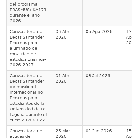
del programa
ERASMUS+ KA171
durante el año
2026.
Convocatoria de
06 Abr
05 Ago 2026
17
Becas Santander
2026
Apr
Erasmus para
2026
alumnado de
movilidad de
estudios Erasmus+
2026-2027
Convocatoria de
01 Abr
08 Jul 2026
Becas Santander
2026
de movilidad
internacional no
Erasmus para
estudiantes de la
Universidad de La
Laguna durante el
curso 2026/2027
Convocatoria de
25 Mar
01 Jun 2026
15
ayudas de
2026
Apr