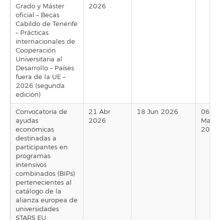
Grado y Máster
2026
oficial – Becas
Cabildo de Tenerife
– Prácticas
internacionales de
Cooperación
Universitaria al
Desarrollo – Países
fuera de la UE –
2026 (segunda
edición)
Convocatoria de
21 Abr
18 Jun 2026
06
ayudas
2026
May
económicas
2026
destinadas a
participantes en
programas
intensivos
combinados (BIPs)
pertenecientes al
catálogo de la
alianza europea de
universidades
STARS EU