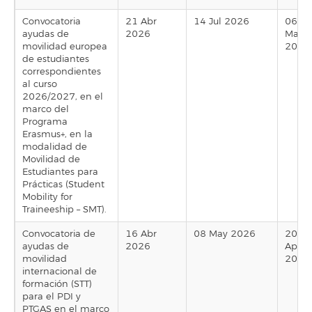
Convocatoria
21 Abr
14 Jul 2026
06
ayudas de
2026
May
movilidad europea
2026
de estudiantes
correspondientes
al curso
2026/2027, en el
marco del
Programa
Erasmus+, en la
modalidad de
Movilidad de
Estudiantes para
Prácticas (Student
Mobility for
Traineeship – SMT).
Convocatoria de
16 Abr
08 May 2026
20
ayudas de
2026
Apr
movilidad
2026
internacional de
formación (STT)
para el PDI y
PTGAS en el marco