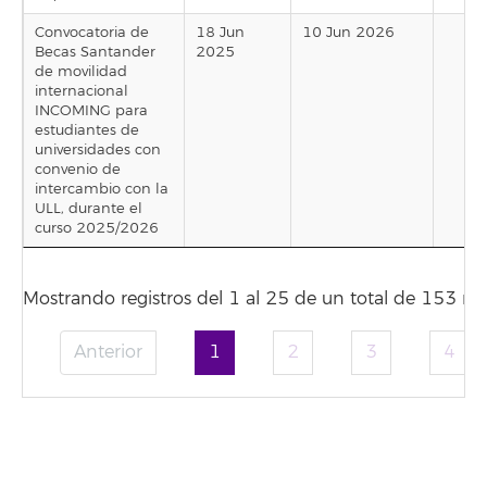
Convocatoria de
18 Jun
10 Jun 2026
Becas Santander
2025
de movilidad
internacional
INCOMING para
estudiantes de
universidades con
convenio de
intercambio con la
ULL, durante el
curso 2025/2026
Mostrando registros del 1 al 25 de un total de 153 reg
Anterior
1
2
3
4