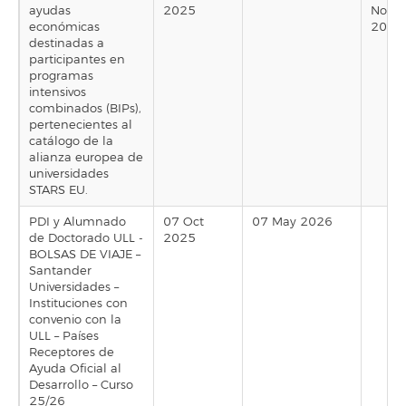
ayudas
2025
Nov
económicas
2025
destinadas a
participantes en
programas
intensivos
combinados (BIPs),
pertenecientes al
catálogo de la
alianza europea de
universidades
STARS EU.
PDI y Alumnado
07 Oct
07 May 2026
de Doctorado ULL -
2025
BOLSAS DE VIAJE –
Santander
Universidades –
Instituciones con
convenio con la
ULL – Países
Receptores de
Ayuda Oficial al
Desarrollo – Curso
25/26