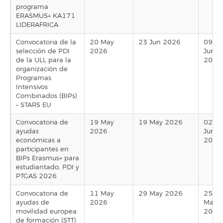
programa
ERASMUS+ KA171
LIDERAFRICA
Convocatoria de la
20 May
23 Jun 2026
09
selección de PDI
2026
Jun
de la ULL para la
2026
organización de
Programas
Intensivos
Combinados (BIPs)
– STARS EU
Convocatoria de
19 May
19 May 2026
02
ayudas
2026
Jun
económicas a
2026
participantes en
BIPs Erasmus+ para
estudiantado, PDI y
PTGAS 2026
Convocatoria de
11 May
29 May 2026
25
ayudas de
2026
May
movilidad europea
2026
de formación (STT)