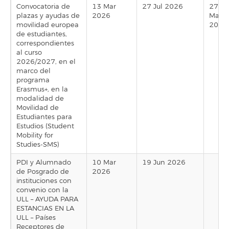
Convocatoria de
13 Mar
27 Jul 2026
27
plazas y ayudas de
2026
Mar
movilidad europea
2026
de estudiantes,
correspondientes
al curso
2026/2027, en el
marco del
programa
Erasmus+, en la
modalidad de
Movilidad de
Estudiantes para
Estudios (Student
Mobility for
Studies-SMS)
PDI y Alumnado
10 Mar
19 Jun 2026
de Posgrado de
2026
instituciones con
convenio con la
ULL – AYUDA PARA
ESTANCIAS EN LA
ULL – Países
Receptores de