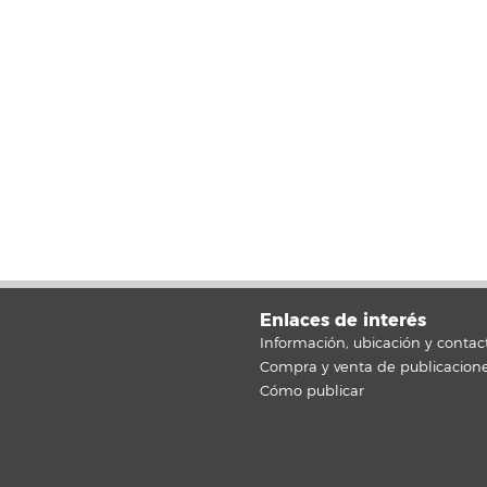
Enlaces de interés
Información, ubicación y contac
Compra y venta de publicacion
Cómo publicar