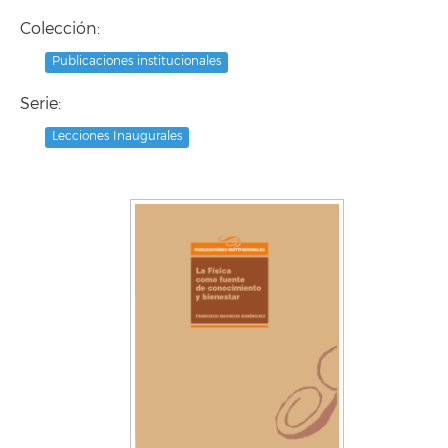
Colección:
Publicaciones institucionales
Serie:
Lecciones Inaugurales