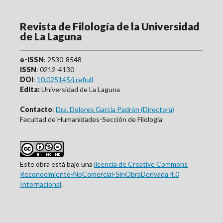
Revista de Filología de la Universidad
de La Laguna
e-ISSN
: 2530-8548
ISSN
: 0212-4130
DOI
:
10.025145/j.refiull
Edita:
Universidad de La Laguna
Contacto
:
Dra. Dolores García Padrón (Directora)
Facultad de Humanidades-Sección de Filología
Este obra está bajo una
licencia de Creative Commons
Reconocimiento-NoComercial-SinObraDerivada 4.0
Internacional
.