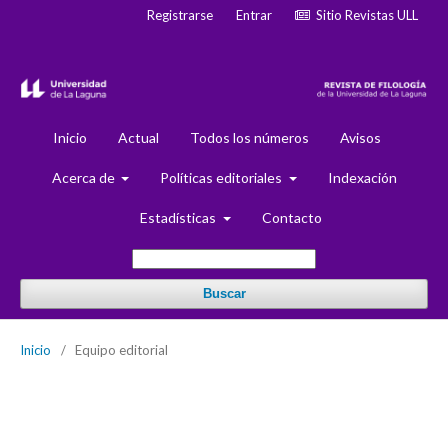
Registrarse
Entrar
Sitio Revistas ULL
Inicio
Actual
Todos los números
Avisos
Acerca de
Políticas editoriales
Indexación
Estadísticas
Contacto
Buscar
Inicio
/
Equipo editorial