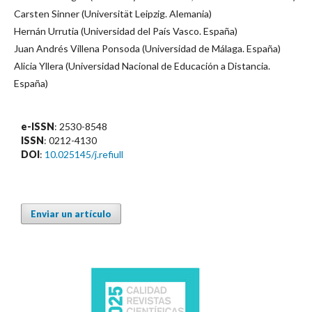
Carsten Sinner (Universität Leipzig. Alemania)
Hernán Urrutia (Universidad del País Vasco. España)
Juan Andrés Villena Ponsoda (Universidad de Málaga. España)
Alicia Yllera (Universidad Nacional de Educación a Distancia.
España)
e-ISSN
: 2530-8548
ISSN
: 0212-4130
DOI
:
10.025145/j.refiull
Enviar un artículo