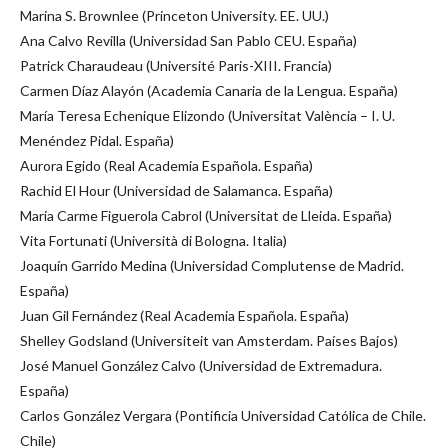
Marina S. Brownlee (Princeton University. EE. UU.)
Ana Calvo Revilla (Universidad San Pablo CEU. España)
Patrick Charaudeau (Université Paris-XIII. Francia)
Carmen Díaz Alayón (Academia Canaria de la Lengua. España)
María Teresa Echenique Elizondo (Universitat València – I. U.
Menéndez Pidal. España)
Aurora Egido (Real Academia Española. España)
Rachid El Hour (Universidad de Salamanca. España)
Maria Carme Figuerola Cabrol (Universitat de Lleida. España)
Vita Fortunati (Università di Bologna. Italia)
Joaquín Garrido Medina (Universidad Complutense de Madrid.
España)
Juan Gil Fernández (Real Academia Española. España)
Shelley Godsland (Universiteit van Amsterdam. Países Bajos)
José Manuel González Calvo (Universidad de Extremadura.
España)
Carlos González Vergara (Pontificia Universidad Católica de Chile.
Chile)