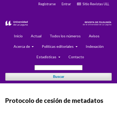
Registrarse
Entrar
Sitio Revistas ULL
Inicio
Actual
Todos los números
Avisos
Acerca de
Políticas editoriales
Indexación
Estadísticas
Contacto
Buscar
Protocolo de cesión de metadatos