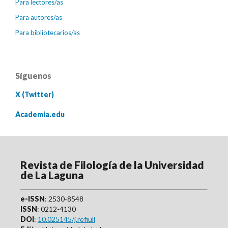
Para lectores/as
Para autores/as
Para bibliotecarios/as
Síguenos
X (Twitter)
Academia.edu
Revista de Filología de la Universidad
de La Laguna
e-ISSN
: 2530-8548
ISSN
: 0212-4130
DOI
:
10.025145/j.refiull