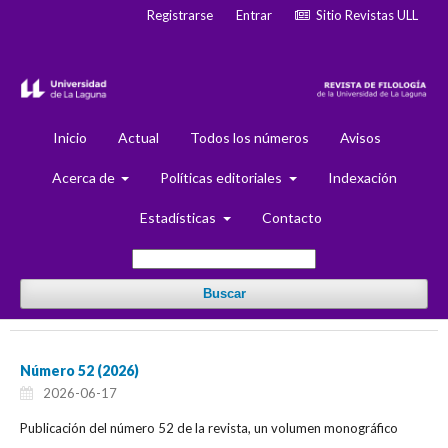
Registrarse
Entrar
Sitio Revistas ULL
Inicio
Actual
Todos los números
Avisos
Acerca de
Políticas editoriales
Indexación
Estadísticas
Contacto
Buscar
Número 52 (2026)
2026-06-17
Publicación del número 52 de la revista, un volumen monográfico