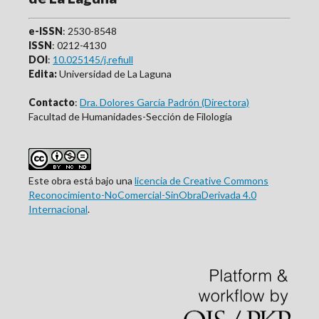
e-ISSN
: 2530-8548
ISSN
: 0212-4130
DOI
:
10.025145/j.refiull
Edita:
Universidad de La Laguna
Contacto
:
Dra. Dolores García Padrón (Directora)
Facultad de Humanidades-Sección de Filología
Este obra está bajo una
licencia de Creative Commons
Reconocimiento-NoComercial-SinObraDerivada 4.0
Internacional
.