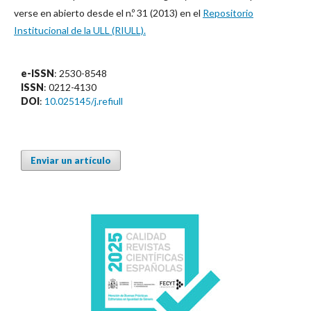
verse en abierto desde el n.º 31 (2013) en el
Repositorio
Institucional de la ULL (RIULL).
e-ISSN
: 2530-8548
ISSN
: 0212-4130
DOI
:
10.025145/j.refiull
Enviar un artículo