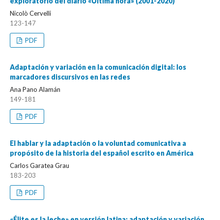
exploratorio del diario «Última hora» (2001-2020)
Nicolò Cervelli
123-147
PDF
Adaptación y variación en la comunicación digital: los
marcadores discursivos en las redes
Ana Pano Alamán
149-181
PDF
El hablar y la adaptación o la voluntad comunicativa a
propósito de la historia del español escrito en América
Carlos Garatea Grau
183-203
PDF
«Élite es la leche» en versión latina: adaptación y variación