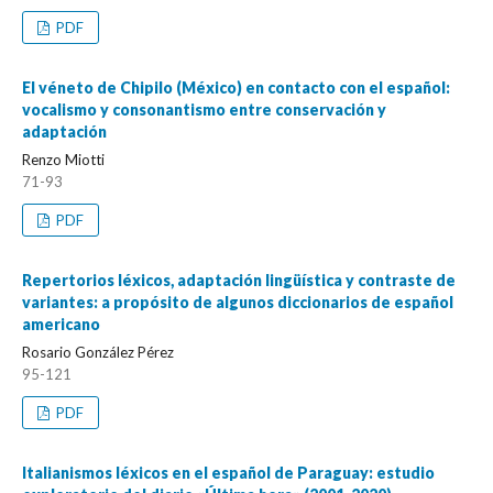
PDF
El véneto de Chipilo (México) en contacto con el español:
vocalismo y consonantismo entre conservación y
adaptación
Renzo Miotti
71-93
PDF
Repertorios léxicos, adaptación lingüística y contraste de
variantes: a propósito de algunos diccionarios de español
americano
Rosario González Pérez
95-121
PDF
Italianismos léxicos en el español de Paraguay: estudio