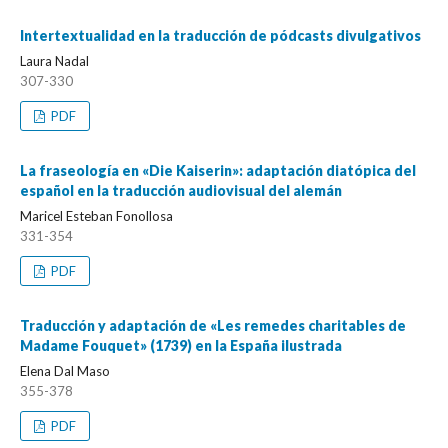
Intertextualidad en la traducción de pódcasts divulgativos
Laura Nadal
307-330
PDF
La fraseología en «Die Kaiserin»: adaptación diatópica del
español en la traducción audiovisual del alemán
Maricel Esteban Fonollosa
331-354
PDF
Traducción y adaptación de «Les remedes charitables de
Madame Fouquet» (1739) en la España ilustrada
Elena Dal Maso
355-378
PDF