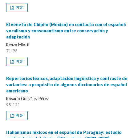
PDF
El véneto de Chipilo (México) en contacto con el español:
vocalismo y consonantismo entre conservación y
adaptación
Renzo Miotti
71-93
PDF
Repertorios léxicos, adaptación lingüística y contraste de
variantes: a propósito de algunos diccionarios de español
americano
Rosario González Pérez
95-121
PDF
Italianismos léxicos en el español de Paraguay: estudio