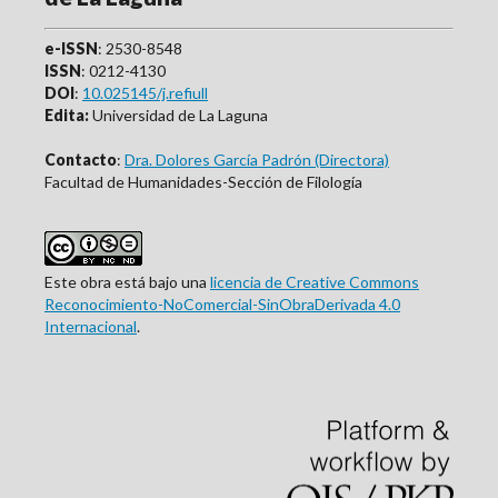
e-ISSN
: 2530-8548
ISSN
: 0212-4130
DOI
:
10.025145/j.refiull
Edita:
Universidad de La Laguna
Contacto
:
Dra. Dolores García Padrón (Directora)
Facultad de Humanidades-Sección de Filología
Este obra está bajo una
licencia de Creative Commons
Reconocimiento-NoComercial-SinObraDerivada 4.0
Internacional
.