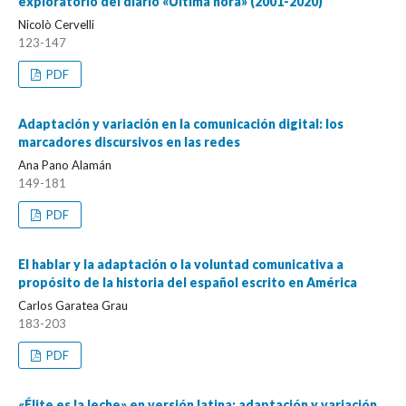
exploratorio del diario «Última hora» (2001-2020)
Nicolò Cervelli
123-147
PDF
Adaptación y variación en la comunicación digital: los
marcadores discursivos en las redes
Ana Pano Alamán
149-181
PDF
El hablar y la adaptación o la voluntad comunicativa a
propósito de la historia del español escrito en América
Carlos Garatea Grau
183-203
PDF
«Élite es la leche» en versión latina: adaptación y variación