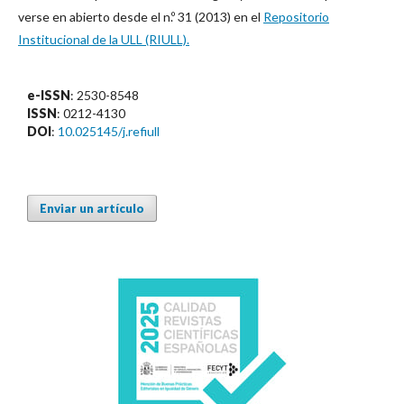
verse en abierto desde el n.º 31 (2013) en el
Repositorio
Institucional de la ULL (RIULL).
e-ISSN
: 2530-8548
ISSN
: 0212-4130
DOI
:
10.025145/j.refiull
Enviar un artículo