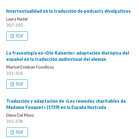
Intertextualidad en la traducción de pódcasts divulgativos
Laura Nadal
307-330
PDF
La fraseología en «Die Kaiserin»: adaptación diatópica del
español en la traducción audiovisual del alemán
Maricel Esteban Fonollosa
331-354
PDF
Traducción y adaptación de «Les remedes charitables de
Madame Fouquet» (1739) en la España ilustrada
Elena Dal Maso
355-378
PDF