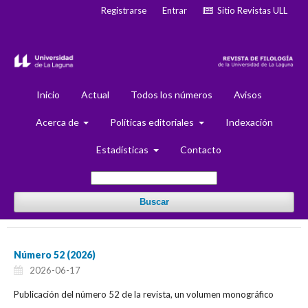
Registrarse
Entrar
Sitio Revistas ULL
Inicio
Actual
Todos los números
Avisos
Acerca de
Políticas editoriales
Indexación
Estadísticas
Contacto
Buscar
Número 52 (2026)
2026-06-17
Publicación del número 52 de la revista, un volumen monográfico