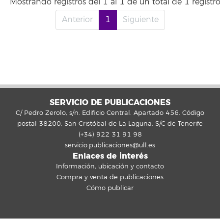
Mostrando registros del 1 al 1 de un total de 1 registr
Anterior
1
Siguiente
SERVICIO DE PUBLICACIONES
C/ Pedro Zerolo, s/n. Edificio Central. Apartado 456. Código
postal 38200. San Cristóbal de La Laguna. S/C de Tenerife
(+34) 922 31 91 98
servicio.publicaciones@ull.es
Enlaces de interés
Información, ubicación y contacto
Compra y venta de publicaciones
Cómo publicar