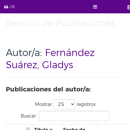
Servicio de Publicaciones
Autor/a:
Fernández
Suárez, Gladys
Publicaciones del autor/a:
Mostrar
registros
Buscar:
Título y
Fecha de