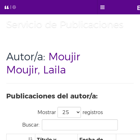
Servicio de Publicaciones
Autor/a:
Moujir
Moujir, Laila
Publicaciones del autor/a:
Mostrar
registros
Buscar:
Título y
Fecha de