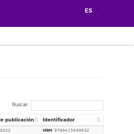
ES
Buscar:
e publicación
Identificador
ISBN
 2022
: 9788415939832