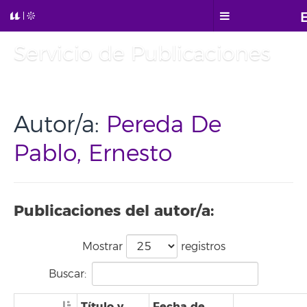
Servicio de Publicaciones
Autor/a:
Pereda De
Pablo, Ernesto
Publicaciones del autor/a:
Mostrar
registros
Buscar:
Título y
Fecha de