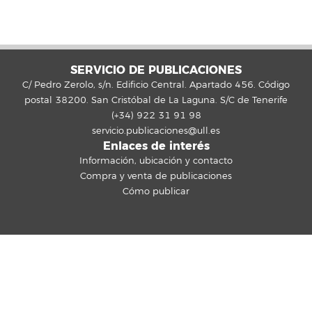
SERVICIO DE PUBLICACIONES
C/ Pedro Zerolo, s/n. Edificio Central. Apartado 456. Código
postal 38200. San Cristóbal de La Laguna. S/C de Tenerife
(+34) 922 31 91 98
servicio.publicaciones@ull.es
Enlaces de interés
Información, ubicación y contacto
Compra y venta de publicaciones
Cómo publicar