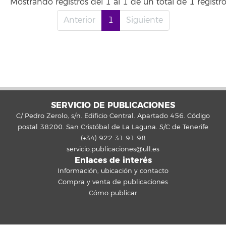
Mostrando registros del 1 al 1 de un total de 1 registr
Anterior
1
Siguiente
SERVICIO DE PUBLICACIONES
C/ Pedro Zerolo, s/n. Edificio Central. Apartado 456. Código
postal 38200. San Cristóbal de La Laguna. S/C de Tenerife
(+34) 922 31 91 98
servicio.publicaciones@ull.es
Enlaces de interés
Información, ubicación y contacto
Compra y venta de publicaciones
Cómo publicar