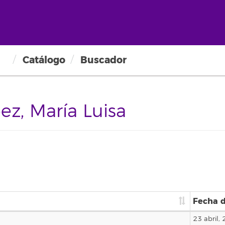
Catálogo
Buscador
z, María Luisa
Fecha d
23 abril,