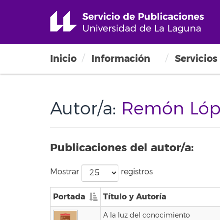
Inicio
Información
Servicios
Autor/a:
Remón Lópe
Publicaciones del autor/a:
Mostrar
registros
Portada
Título y Autoría
A la luz del conocimiento