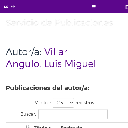
Servicio de Publicaciones
Autor/a:
Villar
Angulo, Luis Miguel
Publicaciones del autor/a:
Mostrar
registros
Buscar:
Título y
Fecha de