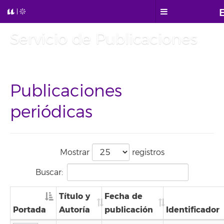
Servicio de Publicaciones
Publicaciones
periódicas
Mostrar
registros
Buscar:
Título y
Fecha de
Portada
Autoría
publicación
Identificador