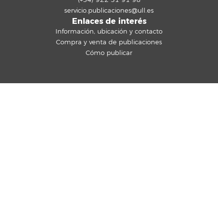
(+34) 922 31 91 98
servicio.publicaciones@ull.es
Enlaces de interés
Información, ubicación y contacto
Compra y venta de publicaciones
Cómo publicar