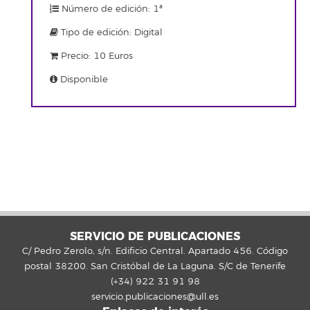
Número de edición: 1ª
Tipo de edición: Digital
Precio: 10 Euros
Disponible
SERVICIO DE PUBLICACIONES
C/ Pedro Zerolo, s/n. Edificio Central. Apartado 456. Código
postal 38200. San Cristóbal de La Laguna. S/C de Tenerife
(+34) 922 31 91 98
servicio.publicaciones@ull.es