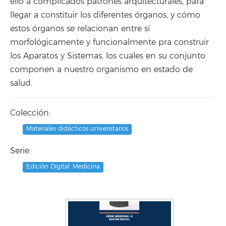
ello a complicados patrones arquitecturales, para
llegar a constituir los diferentes órganos, y cómo
estos órganos se relacionan entre sí
morfológicamente y funcionalmente pra construir
los Aparatos y Sistemas, los cuales en su conjunto
componen a nuestro organismo en estado de
salud.
Colección:
Materiales didácticos universitarios
Serie:
Edición Digital. Medicina