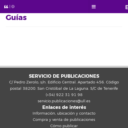
Guías
SERVICIO DE PUBLICACIONES
C/ Pedro Zerolo, s/n. Edificio Central. Apartado 456. Código
postal 38200. San Cristóbal de La Laguna. S/C de Tenerife
(+34) 922 31 91 98
servicio.publicaciones@ull.es
Enlaces de interés
Información, ubicación y contacto
Compra y venta de publicaciones
Cómo publicar