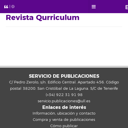
Revista Qurriculum
SERVICIO DE PUBLICACIONES
C/ Pedro Zerolo, s/n. Edificio Central. Apartado 456. Código
postal 38200. San Cristóbal de La Laguna. S/C de Tenerife
(+34) 922 31 91 98
servicio.publicaciones@ull.es
Enlaces de interés
Información, ubicación y contacto
Compra y venta de publicaciones
Cómo publicar