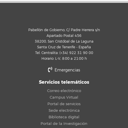
Pabellón de Gobierno, C/ Padre Herrera s/n
Apartado Postal 456
38200, San Cristóbal de La Laguna
Santa Cruz de Tenerife - España
Tel. Centralita: (+34) 922 31 90 00
Horario: L-V, 8:00 a 21:00 h
Emergencias
Servicios telemáticos
Correo electrónico
Campus Virtual
Portal de servicios
Sede electrónica
Biblioteca digital
Portal de la Investigación