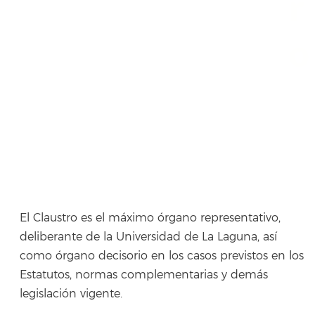
r
o
El Claustro es el máximo órgano representativo,
deliberante de la Universidad de La Laguna, así
como órgano decisorio en los casos previstos en los
Estatutos, normas complementarias y demás
legislación vigente.