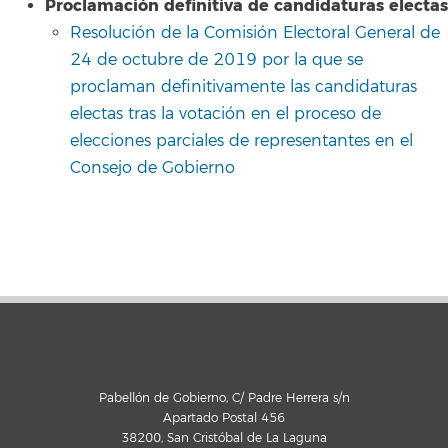
Proclamación definitiva de candidaturas electas
Resolución de la Comisión Electoral General de
24 de octubre de 2019 por la que se
proclaman definitivamente las candidaturas
electas tras la votación en el proceso de
elecciones parciales de representantes en el
Consejo de Gobierno
Pabellón de Gobierno, C/ Padre Herrera s/n
Apartado Postal 456
38200, San Cristóbal de La Laguna