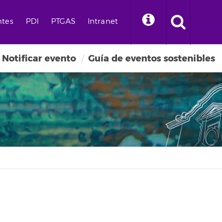
ntes
PDI
PTGAS
Intranet
Notificar evento
Guía de eventos sostenibles