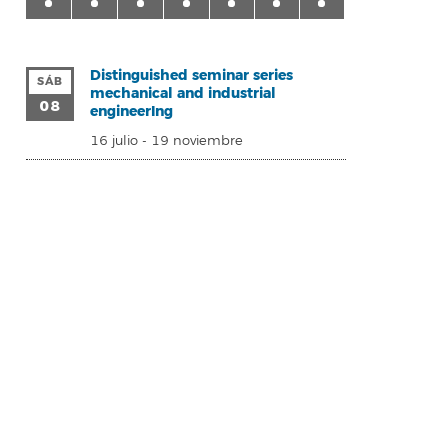
Distinguished seminar series
SÁB
mechanical and industrial
08
engineerIng
16 julio
-
19 noviembre