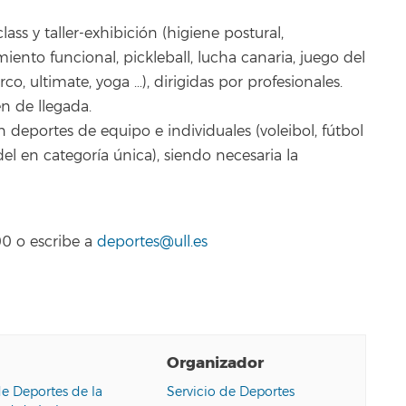
lass y taller-exhibición (higiene postural,
miento funcional, pickleball, lucha canaria, juego del
rco, ultimate, yoga …), dirigidas por profesionales.
en de llegada.
 deportes de equipo e individuales (voleibol, fútbol
del en categoría única), siendo necesaria la
0 o escribe a
deportes@ull.es
Organizador
de Deportes de la
Servicio de Deportes