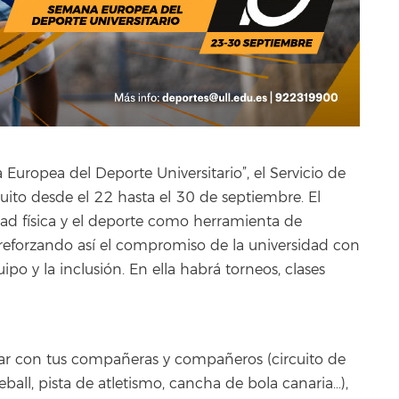
Europea del Deporte Universitario”, el Servicio de
ito desde el 22 hasta el 30 de septiembre. El
idad física y el deporte como herramienta de
, reforzando así el compromiso de la universidad con
uipo y la inclusión. En ella habrá torneos, clases
utar con tus compañeras y compañeros (circuito de
leball, pista de atletismo, cancha de bola canaria…),