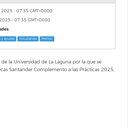
de 2025 - 07:35 GMT+0000
de 2025 - 07:35 GMT+0000
udes:
 y ayudas
Estudiantes
Perfiles
 de la Universidad de La Laguna por la que se
becas Santander Complemento a las Prácticas 2025,