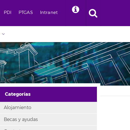
PDI
PTGAS
Intranet
Categorías
Alojamiento
Becas y ayudas