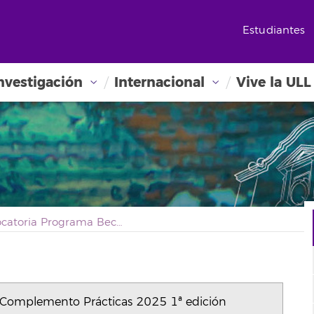
Estudiantes
nvestigación
Internacional
Vive la ULL
Convocatoria Programa Becas Santander Complemento Prácticas 2025 1ª edición
 Complemento Prácticas 2025 1ª edición