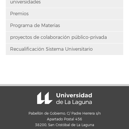
universidades
Premios
Programa de Materias
proyectos de colaboración público-privada
Recualificación Sistema Universitario
Pabellón de Gobierno, C/ Padre Herrera s/n
Apartado Postal 456
38200, San Cristóbal de La Laguna