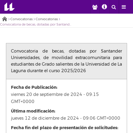
Convocatorias
Convocatorias
Convocatoria de becas, dotadas por Santander Universidades, de movilidad extracomunitaria para estudiantes de Grado salientes de la Universidad de La Laguna durante el curso 2025/2026
Convocatoria de becas, dotadas por Santander
Universidades, de movilidad extracomunitaria para
estudiantes de Grado salientes de la Universidad de La
Laguna durante el curso 2025/2026
Fecha de Publicación:
viernes 20 de septiembre de 2024 - 09:15
GMT+0000
Última modificación:
jueves 12 de diciembre de 2024 - 09:06 GMT+0000
Fecha fin del plazo de presentación de solicitudes: