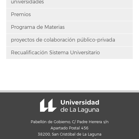
universidades
Premios
Programa de Materias
proyectos de colaboración público-privada
Recualificación Sistema Universitario
Pabellón de Gobierno, C/ Padre Herrera s/n
Apartado Postal 456
38200, San Cristóbal de La Laguna