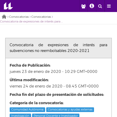
Convocatorias
Convocatorias
Convocatoria de expresiones de interés para subvenciones no reembolsables 2020-2021
Convocatoria de expresiones de interés para
subvenciones no reembolsables 2020-2021
Fecha de Publicación:
jueves 23 de enero de 2020 - 10:29 GMT+0000
Última modificación:
viernes 24 de enero de 2020 - 08:45 GMT+0000
Fecha fin del plazo de presentación de solicitudes:
Categoría de la convocatoria:
Comunidad Autónoma
Convocatorias y ayudas externas
Investigación
Personal Docente e Investigador