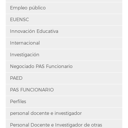
Empleo público
EUENSC
Innovación Educativa
Internacional
Investigación
Negociado PAS Funcionario
PAED
PAS FUNCIONARIO
Perfiles
personal docente e investigador
Personal Docente e Investigador de otras