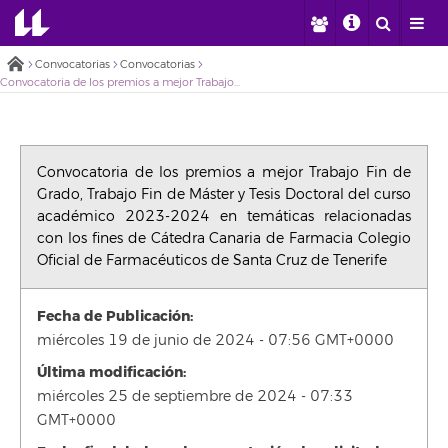
Convocatorias
Convocatorias
Convocatoria de los premios a mejor Trabajo Fin de Grado, Trabajo Fin de Máster y Tesis Doctoral del curso académico 2023-2024 en temáticas relacionadas con los fines de Cátedra Canaria de Farmacia Colegio Oficial de Farmacéuticos de Santa Cruz de Tenerife
Convocatoria de los premios a mejor Trabajo Fin de
Grado, Trabajo Fin de Máster y Tesis Doctoral del curso
académico 2023-2024 en temáticas relacionadas
con los fines de Cátedra Canaria de Farmacia Colegio
Oficial de Farmacéuticos de Santa Cruz de Tenerife
Fecha de Publicación:
miércoles 19 de junio de 2024 - 07:56 GMT+0000
Última modificación:
miércoles 25 de septiembre de 2024 - 07:33
GMT+0000