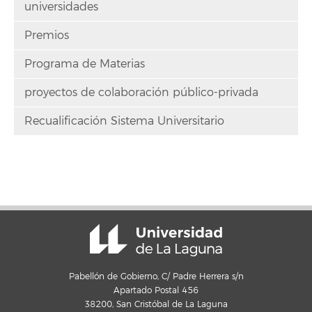
universidades
Premios
Programa de Materias
proyectos de colaboración público-privada
Recualificación Sistema Universitario
Pabellón de Gobierno, C/ Padre Herrera s/n
Apartado Postal 456
38200, San Cristóbal de La Laguna