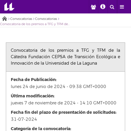
Convocatorias
Convocatorias
Convocatoria de los premios a TFG y TFM de la Cátedra Fundación CEPSA de Transición Ecológica e Innovación de la Universidad de La Laguna
Convocatoria de los premios a TFG y TFM de la
Cátedra Fundación CEPSA de Transición Ecológica e
Innovación de la Universidad de La Laguna
Fecha de Publicación:
lunes 24 de junio de 2024 - 09:38 GMT+0000
Última modificación:
jueves 7 de noviembre de 2024 - 14:10 GMT+0000
Fecha fin del plazo de presentación de solicitudes:
31-07-2024
Categoría de la convocatoria: