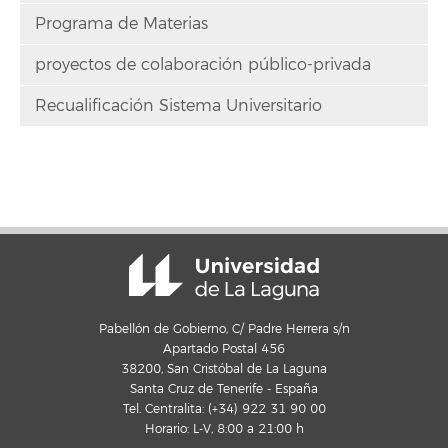
Programa de Materias
proyectos de colaboración público-privada
Recualificación Sistema Universitario
Pabellón de Gobierno, C/ Padre Herrera s/n
Apartado Postal 456
38200, San Cristóbal de La Laguna
Santa Cruz de Tenerife - España
Tel. Centralita: (+34) 922 31 90 00
Horario: L-V, 8:00 a 21:00 h