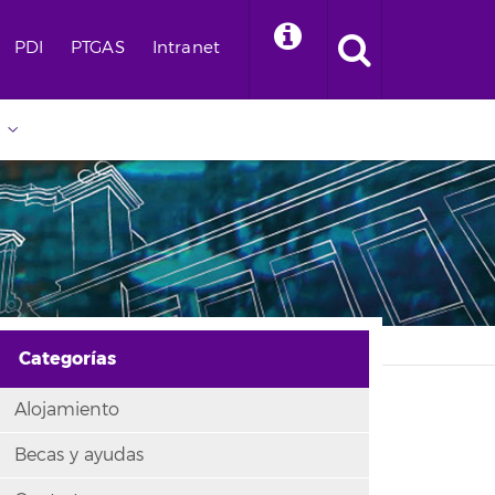
PDI
PTGAS
Intranet
Categorías
Alojamiento
Becas y ayudas