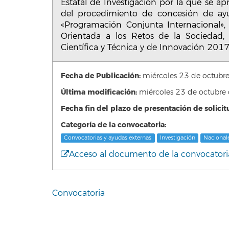
Estatal de Investigación por la que se 
del procedimiento de concesión de ayu
«Programación Conjunta Internacional»,
Orientada a los Retos de la Sociedad, 
Científica y Técnica y de Innovación 20
Fecha de Publicación:
miércoles 23 de octub
Última modificación:
miércoles 23 de octubr
Fecha fin del plazo de presentación de solicit
Categoría de la convocatoria:
Convocatorias y ayudas externas
Investigación
Nacional
Acceso al documento de la convocatori
Convocatoria