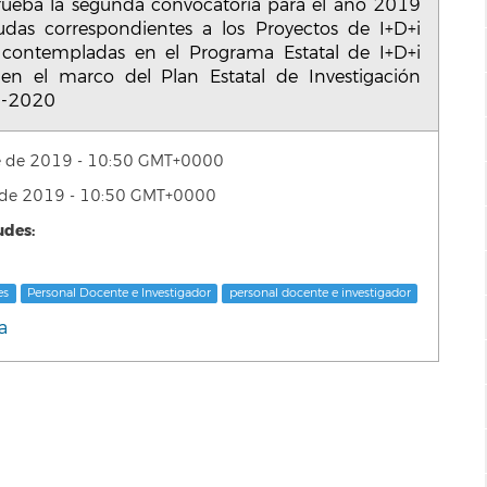
aprueba la segunda convocatoria para el año 2019
das correspondientes a los Proyectos de I+D+i
 contempladas en el Programa Estatal de I+D+i
en el marco del Plan Estatal de Investigación
17-2020
re de 2019 - 10:50 GMT+0000
e de 2019 - 10:50 GMT+0000
udes:
es
Personal Docente e Investigador
personal docente e investigador
a