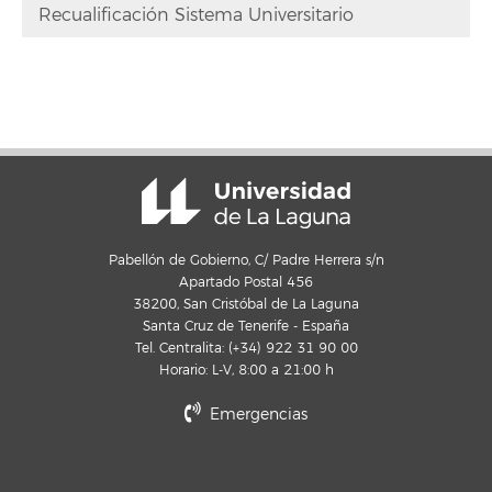
Recualificación Sistema Universitario
Pabellón de Gobierno, C/ Padre Herrera s/n
Apartado Postal 456
38200, San Cristóbal de La Laguna
Santa Cruz de Tenerife - España
Tel. Centralita: (+34) 922 31 90 00
Horario: L-V, 8:00 a 21:00 h
Emergencias