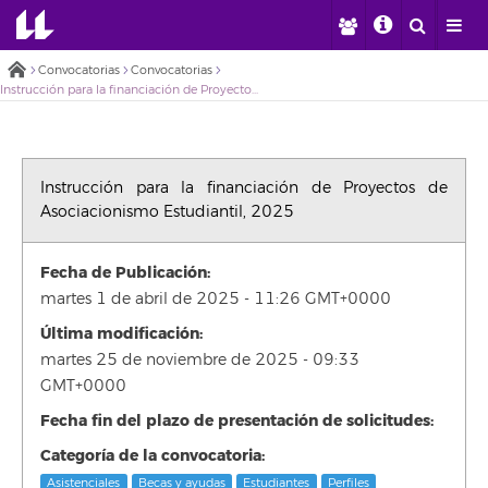
Convocatorias
Convocatorias
Instrucción para la financiación de Proyectos de Asociacionismo Estudiantil, 2025
Instrucción para la financiación de Proyectos de
Asociacionismo Estudiantil, 2025
Fecha de Publicación:
martes 1 de abril de 2025 - 11:26 GMT+0000
Última modificación:
martes 25 de noviembre de 2025 - 09:33
GMT+0000
Fecha fin del plazo de presentación de solicitudes:
Categoría de la convocatoria:
Asistenciales
Becas y ayudas
Estudiantes
Perfiles