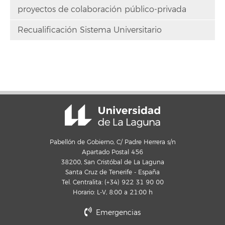
proyectos de colaboración público-privada
Recualificación Sistema Universitario
Pabellón de Gobierno, C/ Padre Herrera s/n
Apartado Postal 456
38200, San Cristóbal de La Laguna
Santa Cruz de Tenerife - España
Tel. Centralita: (+34) 922 31 90 00
Horario: L-V, 8:00 a 21:00 h
Emergencias