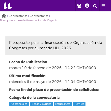
Convocatorias
Convocatorias
Presupuesto para la financiación de Organización de Congresos por alumnado ULL, 2026
Presupuesto para la financiación de Organización de
Congresos por alumnado ULL, 2026
Fecha de Publicación:
martes 10 de febrero de 2026 - 14:22 GMT+0000
Última modificación:
miércoles 6 de mayo de 2026 - 11:04 GMT+0000
Fecha fin del plazo de presentación de solicitudes:
Categoría de la convocatoria:
Asistenciales
Becas y ayudas
Estudiantes
Perfiles