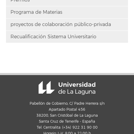
Programa de Materias
proyectos de colaboración público-privada
Recualificación Sistema Universitario
Pabellón de Gobierno, C/ Padre Herrera s/n
Apartado Postal 456
38200, San Cristóbal de La Laguna
Santa Cruz de Tenerife - España
Tel. Centralita: (+34) 922 31 90 00
Horario: L-V, 8:00 a 21:00 h