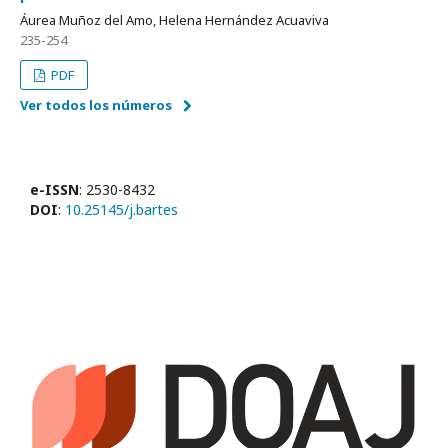
Áurea Muñoz del Amo, Helena Hernández Acuaviva
235-254
PDF
Ver todos los números
e-ISSN
: 2530-8432
DOI
:
10.25145/j.bartes