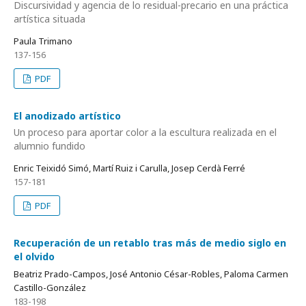
Discursividad y agencia de lo residual-precario en una práctica
artística situada
Paula Trimano
137-156
PDF
El anodizado artístico
Un proceso para aportar color a la escultura realizada en el
alumnio fundido
Enric Teixidó Simó, Martí Ruiz i Carulla, Josep Cerdà Ferré
157-181
PDF
Recuperación de un retablo tras más de medio siglo en
el olvido
Beatriz Prado-Campos, José Antonio César-Robles, Paloma Carmen
Castillo-González
183-198