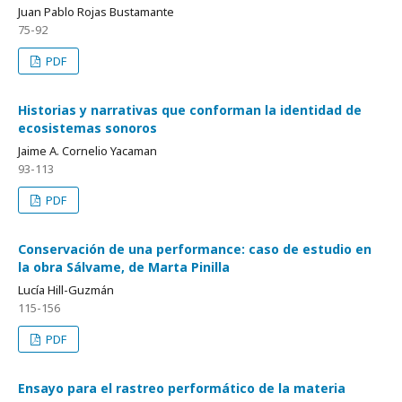
Juan Pablo Rojas Bustamante
75-92
PDF
Historias y narrativas que conforman la identidad de
ecosistemas sonoros
Jaime A. Cornelio Yacaman
93-113
PDF
Conservación de una performance: caso de estudio en
la obra Sálvame, de Marta Pinilla
Lucía Hill-Guzmán
115-156
PDF
Ensayo para el rastreo performático de la materia