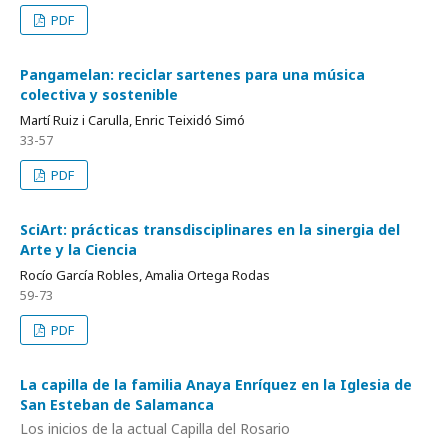
PDF
Pangamelan: reciclar sartenes para una música
colectiva y sostenible
Martí Ruiz i Carulla, Enric Teixidó Simó
33-57
PDF
SciArt: prácticas transdisciplinares en la sinergia del
Arte y la Ciencia
Rocío García Robles, Amalia Ortega Rodas
59-73
PDF
La capilla de la familia Anaya Enríquez en la Iglesia de
San Esteban de Salamanca
Los inicios de la actual Capilla del Rosario