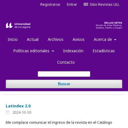
Registrarse
Entrar
Sitio Revistas ULL
Inicio
Actual
Archivos
Avisos
Acerca de
Políticas editoriales
Indexación
Estadísticas
Contacto
Buscar
Latindex 2.0
2024-10-30
Me complace comunicar el ingreso de la revista en el Catálogo