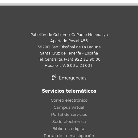
Pabellón de Gobierno, C/ Padre Herrera s/n
Apartado Postal 456
38200, San Cristóbal de La Laguna
Santa Cruz de Tenerife - España
Tel. Centralita: (+34) 922 31 90 00
Horario: L-V, 8:00 a 21:00 h
Emergencias
Servicios telemáticos
Correo electrónico
Campus Virtual
Portal de servicios
Sede electrónica
Biblioteca digital
Portal de la Investigación