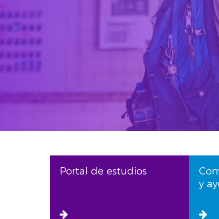
Portal de estudios
Con
y a