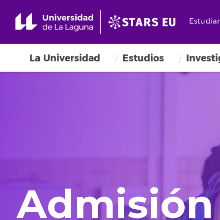
Estudia
La Universidad
Estudios
Invest
Admisión