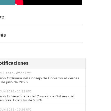
za
rés
otificaciones
 JUL 2026 - 07:36 UTC
sión Ordinaria del Consejo de Gobierno el viernes
 de julio de 2026
 JUN 2026 - 11:52 UTC
sión Extraordinaria del Consejo de Gobierno el
ércoles 1 de julio de 2026
 JUN 2026 - 13:26 UTC