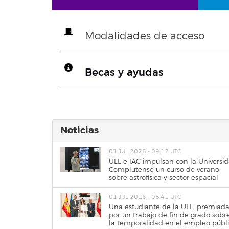
Modalidades de acceso
Becas y ayudas
Noticias
01 JUL 2026 - 09:12 UTC
ULL e IAC impulsan con la Universi
Complutense un curso de verano
sobre astrofísica y sector espacial
01 JUL 2026 - 08:41 UTC
Una estudiante de la ULL, premiad
por un trabajo de fin de grado sobr
la temporalidad en el empleo públ