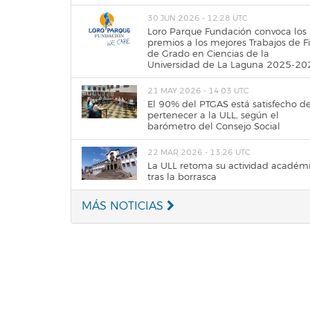
30 JUN 2026 - 12:28 UTC
Loro Parque Fundación convoca los
premios a los mejores Trabajos de F
de Grado en Ciencias de la
Universidad de La Laguna 2025-20
21 MAY 2026 - 14:03 UTC
El 90% del PTGAS está satisfecho d
pertenecer a la ULL, según el
barómetro del Consejo Social
22 MAR 2026 - 13:26 UTC
La ULL retoma su actividad académ
tras la borrasca
MÁS NOTICIAS