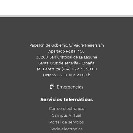
Pabellón de Gobierno, C/ Padre Herrera s/n
Apartado Postal 456
38200, San Cristóbal de La Laguna
Santa Cruz de Tenerife - España
Tel. Centralita: (+34) 922 31 90 00
Horario: L-V, 8:00 a 21:00 h
Emergencias
Servicios telemáticos
Correo electrónico
Campus Virtual
Portal de servicios
Sede electrónica