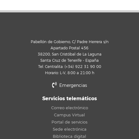
Pabellón de Gobierno, C/ Padre Herrera s/n
Apartado Postal 456
38200, San Cristóbal de La Laguna
Santa Cruz de Tenerife - España
Tel. Centralita: (+34) 922 31 90 00
Horario: L-V, 8:00 a 21:00 h
Emergencias
Servicios telemáticos
Correo electrónico
Campus Virtual
Portal de servicios
Sede electrónica
Biblioteca digital