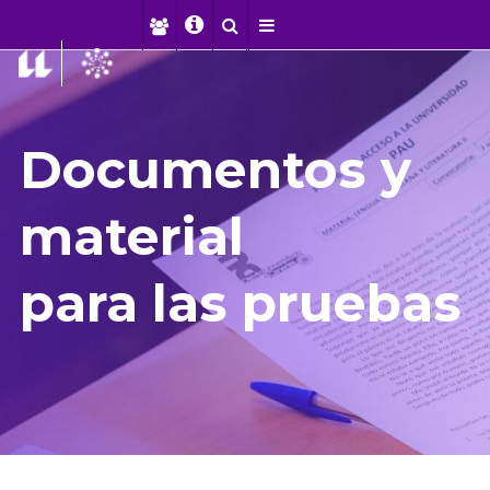
Documentos y
material
para las pruebas