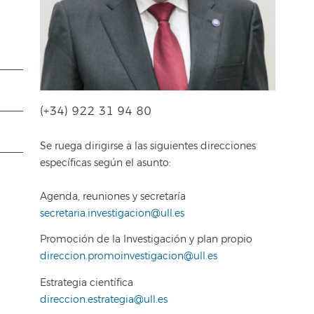
(+34) 922 31 94 80
Se ruega dirigirse a las siguientes direcciones
específicas según el asunto:
Agenda, reuniones y secretaría
secretaria.investigacion@ull.es
Promoción de la Investigación y plan propio
direccion.promoinvestigacion@ull.es
Estrategia científica
direccion.estrategia@ull.es