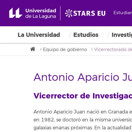
Estudia
La Universidad
Estudios
Invest
Equipo de gobierno
Antonio Aparicio J
Vicerrector de Investiga
Antonio Aparicio Juan nació en Granada e
en 1982, se doctoró en la misma universid
galaxias enanas próximas. En la actualidad