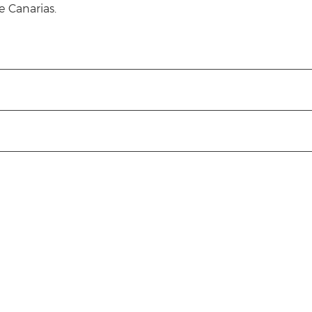
e Canarias.