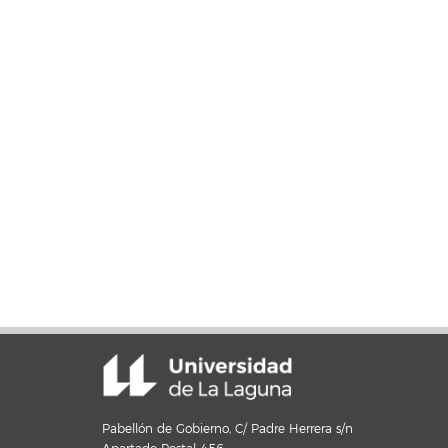
Pabellón de Gobierno, C/ Padre Herrera s/n