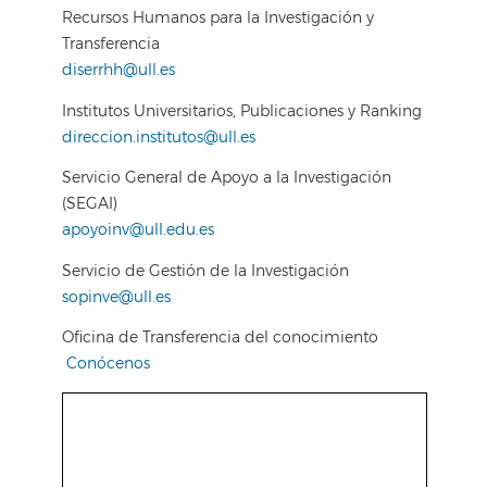
Recursos Humanos para la Investigación y
Transferencia
diserrhh@ull.es
Institutos Universitarios, Publicaciones y Ranking
direccion.institutos@ull.es
Servicio General de Apoyo a la Investigación
(SEGAI)
apoyoinv@ull.edu.es
Servicio de Gestión de la Investigación
sopinve@ull.es
Oficina de Transferencia del conocimiento
Conócenos