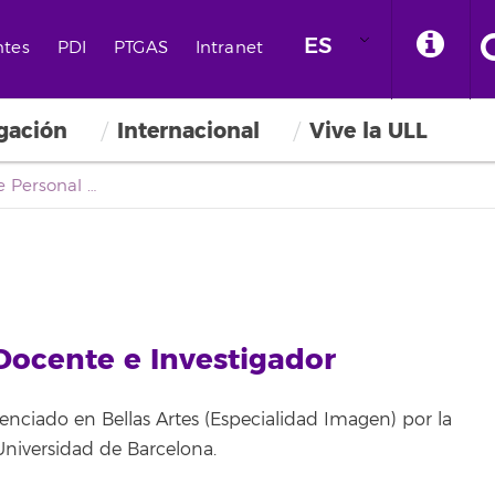
ES
ntes
PDI
PTGAS
Intranet
igación
Internacional
Vive la ULL
Vicerrectorado de Personal Docente e Investigador
Docente e Investigador
cenciado en Bellas Artes (Especialidad Imagen) por la
Universidad de Barcelona.