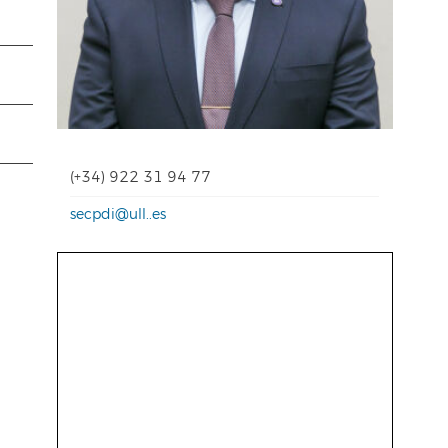
(+34) 922 31 94 77
secpdi@ull..es